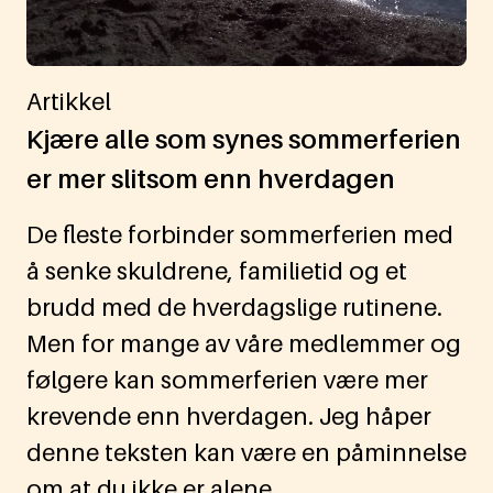
Artikkel
Kjære alle som synes sommerferien
er mer slitsom enn hverdagen
De fleste forbinder sommerferien med
å senke skuldrene, familietid og et
brudd med de hverdagslige rutinene.
Men for mange av våre medlemmer og
følgere kan sommerferien være mer
krevende enn hverdagen. Jeg håper
denne teksten kan være en påminnelse
om at du ikke er alene.