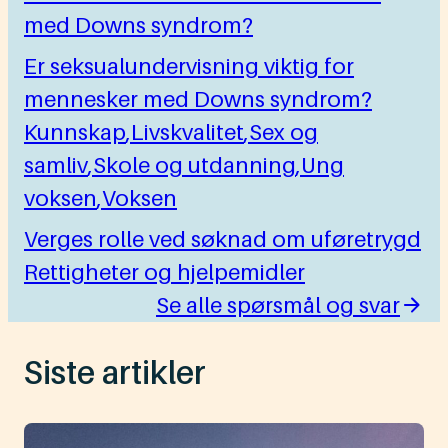
med Downs syndrom?
Er seksualundervisning viktig for
mennesker med Downs syndrom?
Kunnskap
,
Livskvalitet
,
Sex og
samliv
,
Skole og utdanning
,
Ung
voksen
,
Voksen
Verges rolle ved søknad om uføretrygd
Rettigheter og hjelpemidler
Se alle spørsmål og svar
Siste artikler