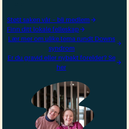
andre.
Støtt saken vår – bli medlem
Finn ditt lokale felleskap
Lær mer om ulike tema rundt Downs
syndrom
Er du gravid eller nybakt forelder? Se
her