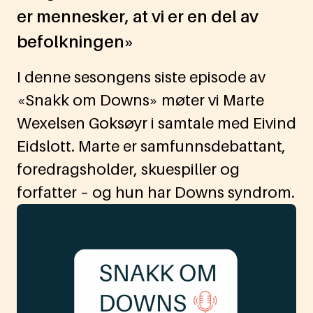
er mennesker, at vi er en del av
befolkningen»
I denne sesongens siste episode av
«Snakk om Downs» møter vi Marte
Wexelsen Goksøyr i samtale med Eivind
Eidslott. Marte er samfunnsdebattant,
foredragsholder, skuespiller og
forfatter – og hun har Downs syndrom.