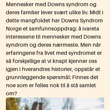
Mennesker med Downs syndrom og
deres familier lever svært ulike liv. Midt i
dette mangfoldet har Downs Syndrom
Norge et samfunnsoppdrag: å ivareta
interessene til mennesker med Downs
syndrom og deres nærmeste. Men når
erfaringene fra livet med syndromet er
så forskjellige at vi knapt kjenner oss
igjen i hverandres historier, oppstår et
grunnleggende spørsmål: Finnes det
noe som er felles nok til å stå samlet
om?