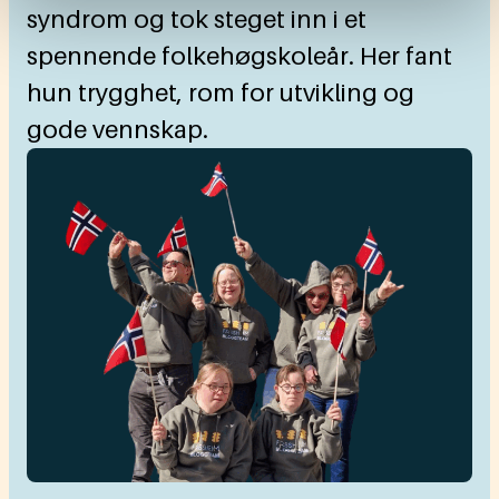
syndrom og tok steget inn i et
spennende folkehøgskoleår. Her fant
hun trygghet, rom for utvikling og
gode vennskap.