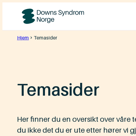
Hopp
til
Downs
innhold
Syndrom
Hjem
Temasider
Norge
Temasider
Her finner du en oversikt over våre 
du ikke det du er ute etter hører vi g