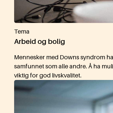
Tema
Arbeid og bolig
Mennesker med Downs syndrom har 
samfunnet som alle andre. Å ha muli
viktig for god livskvalitet.