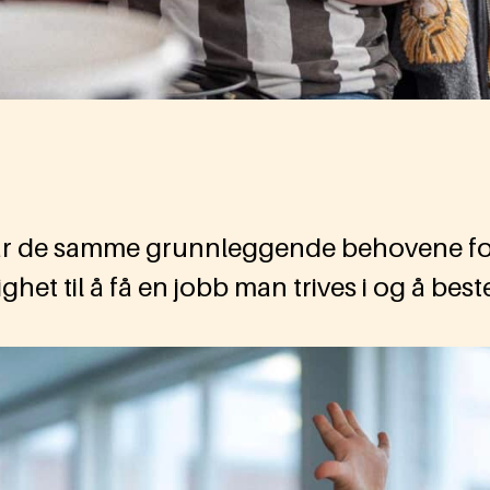
de samme grunnleggende behovene for å 
ghet til å få en jobb man trives i og å be