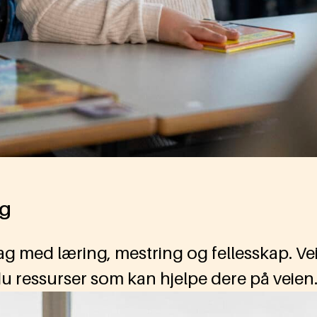
ng
erdag med læring, mestring og fellesskap.
 du ressurser som kan hjelpe dere på veien