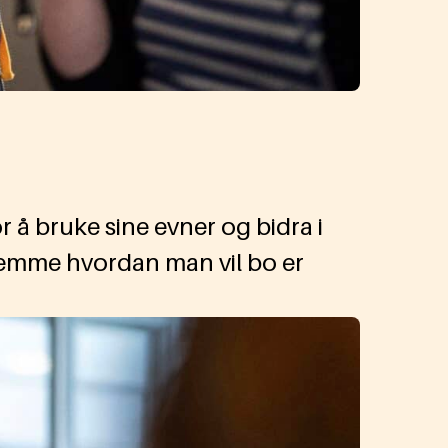
bruke sine evner og bidra i
stemme hvordan man vil bo er