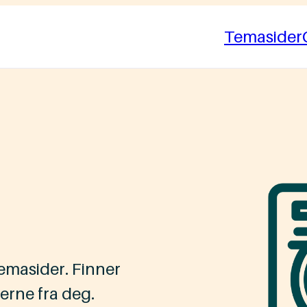
Temasider
temasider. Finner
jerne fra deg.