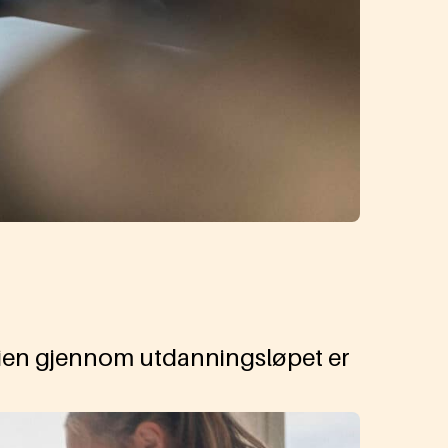
 Veien gjennom utdanningsløpet er
.