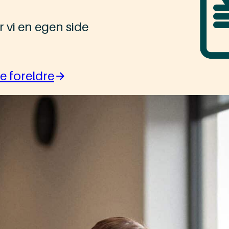
r vi en egen side
e foreldre