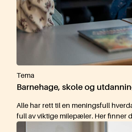
Tema
Barnehage, skole og utdanni
Alle har rett til en meningsfull hv
full av viktige milepæler. Her finner