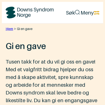
Hopp
Søk
Meny
til
Downs
innhold
Syndrom
Hjem
Gi en gave
Norge
Gi en gave
Tusen takk for at du vil gi oss en gave!
Med et valgfritt bidrag hjelper du oss
med å skape aktivitet, spre kunnskap
og arbeide for at mennesker med
Downs syndrom skal leve bedre og
likestilte liv. Du kan gi en engangsgave