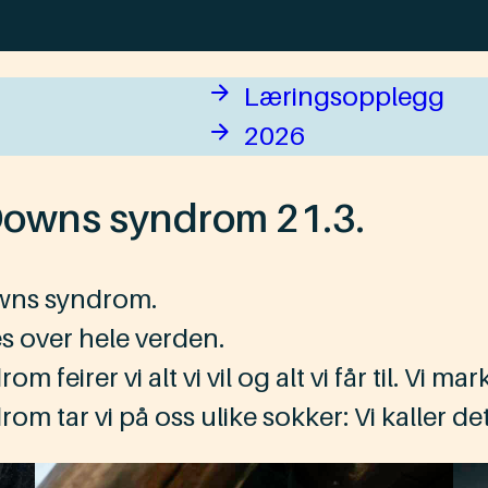
Læringsopplegg
2026
owns syndrom 21.3.
wns syndrom.​
s ​​over hele verden.
rer vi alt vi vil og alt vi får til. ​Vi mark
 tar vi på oss ulike sokker: Vi kaller de