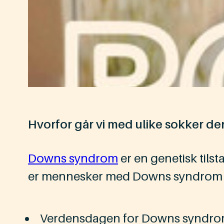
Hvorfor går vi med ulike sokker de
Downs syndrom
er en genetisk til
er mennesker med Downs syndrom li
Verdensdagen for Downs syndro