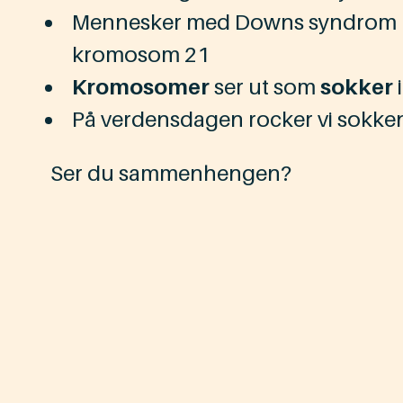
Mennesker med Downs syndrom
kromosom 21
Kromosomer
ser ut som
sokker
På verdensdagen rocker vi sokke
Ser du sammenhengen?