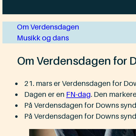
Om Verdensdagen
Musikk og dans
Om Verdensdagen for D
21. mars er ​​Verdensdagen for Do
Dagen er en
FN-dag
. ​​Den markere
På Verdensdagen for Downs syndrom fei
På Verdensdagen for Downs syndrom