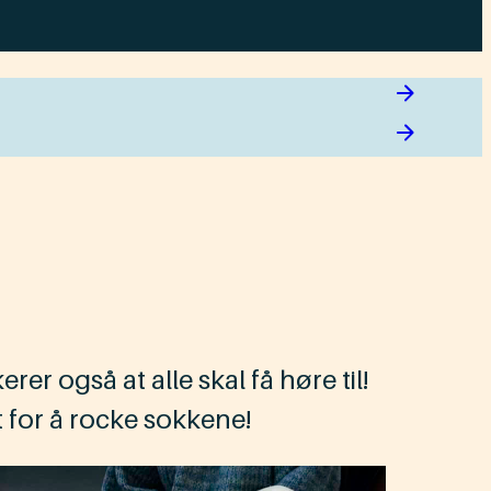
erer også at alle skal få høre til!
t for å rocke sokkene!