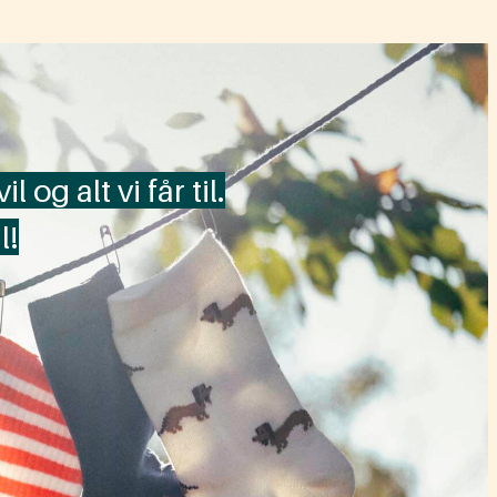
og alt vi får til.
l!