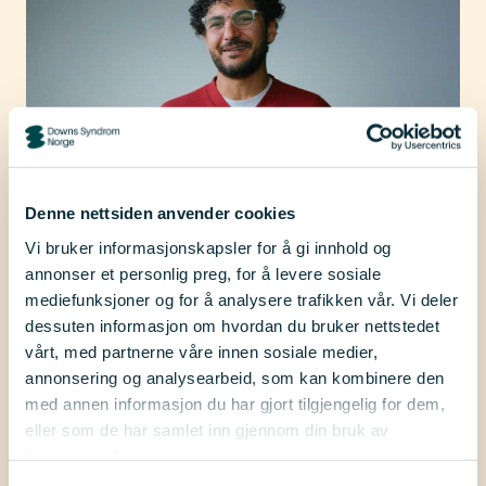
Denne nettsiden anvender cookies
Video
Vi bruker informasjonskapsler for å gi innhold og
Ahmed om Downs syndrom som
annonser et personlig preg, for å levere sosiale
mediefunksjoner og for å analysere trafikken vår. Vi deler
brobygger
dessuten informasjon om hvordan du bruker nettstedet
vårt, med partnerne våre innen sosiale medier,
I denne videoen, som er en del av
annonsering og analysearbeid, som kan kombinere den
med annen informasjon du har gjort tilgjengelig for dem,
innsiktsbiblioteket, deler Ahmed sine
eller som de har samlet inn gjennom din bruk av
erfaringer om at Downs syndrom kan
tjenestene deres.
være en brobygger.