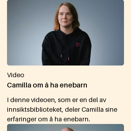
Video
Camilla om å ha enebarn
I denne videoen, som er en del av
innsiktsbiblioteket, deler Camilla sine
erfaringer om å ha enebarn.