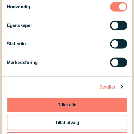
Samtykkevalg
Nødvendig
Egenskaper
Statistikk
Markedsføring
Video
Detaljer
Gjørid om de forbudte følelsene
I denne videoen, som er en del av
Tillat alle
innsiktsbiblioteket, deler Gjørid sine
Tillat utvalg
erfaringer om det å føle på vanskelige