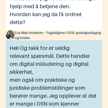
hjelp med å betjene den.
Hvordan kan jeg da få ordnet
dette?
Eva-Mari Andersen – Fagrådgiver i DSN, spesialpedagog
og forsker
Hei! Og takk for et veldig
relevant spørsmål. Dette handler
om digital inkludering og digital
sikkerhet,
men også om praktiske og
juridiske problemstillinger som
berører mange. Jeg opplever at det
er mange i DSN som kjenner