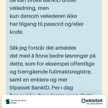
de kan bruke BankID under
veiledning, men
kun dersom veilederen ikke
har tilgang til passord og/eller
kode.
Slik jeg forstår det arbeides
det med å finne bedre løsninger på
dette, som for eksempel offentlige
og tverrgående fullmaktsregistre,
samt en enklere og mer
tilpasset BankID. Per i dag
finnes ikke disse løsningene. Dette
betyr at mennesker med Downs