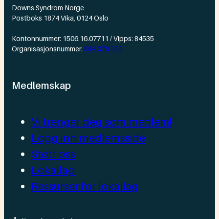
Downs Syndrom Norge
Postboks 1874 Vika, 0124 Oslo
Kontonnummer: 1506.16.07711 / Vipps: 84535
Organisasjonsnummer:
984 076 959
Medlemskap
Vi trenger deg som medlem!
Logg inn medlemsside
Støtt oss
Lokallag
Ressurser for lokallag