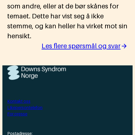
som andre, eller at de bør skånes for
temaet. Dette har vist seg å ikke
stemme, og kan heller ha virket mot sin
hensikt.
Les flere spørsmål og svar
Kontakt oss
Likepersontelefon
For presse
Postadresse: