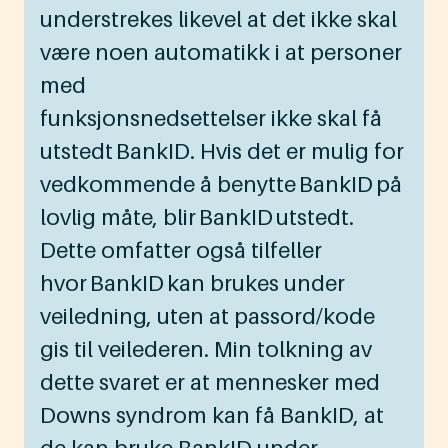
understrekes likevel at det ikke skal
være noen automatikk i at personer
med
funksjonsnedsettelser ikke skal få
utstedt BankID. Hvis det er mulig for
vedkommende å benytte BankID på
lovlig måte, blir BankID utstedt.
Dette omfatter også tilfeller
hvor BankID kan brukes under
veiledning, uten at passord/kode
gis til veilederen. Min tolkning av
dette svaret er at mennesker med
Downs syndrom kan få BankID, at