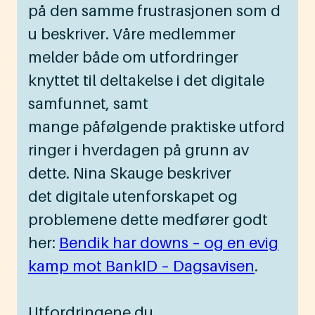
på den samme frustrasjonen som d
u beskriver. Våre medlemmer
melder både om utfordringer
knyttet til deltakelse i det digitale
samfunnet, samt
mange påfølgende praktiske utford
ringer i hverdagen på grunn av
dette. Nina Skauge beskriver
det digitale utenforskapet og
problemene dette medfører godt
her:
Bendik har downs – og en evig
kamp mot BankID – Dagsavisen
.
Utfordringene du