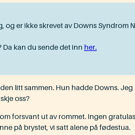
g, og er ikke skrevet av Downs Syndrom 
? Da kan du sende det inn
her.
erden litt sammen. Hun hadde Downs. Jeg k
skje oss?
som forsvant ut av rommet. Ingen gratulasjo
ne på brystet, vi satt alene på fødestua.