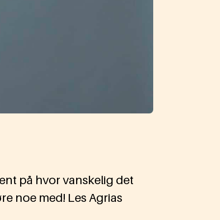
nt på hvor vanskelig det
øre noe med! Les Agrias