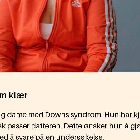
om klær
ung dame med Downs syndrom. Hun har kje
sk passer datteren. Dette ønsker hun å gj
ved å svare på en undersøkelse.