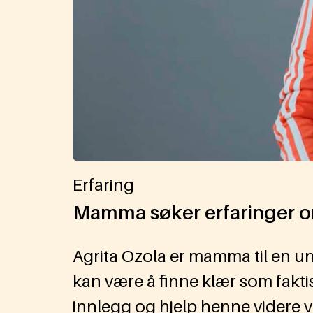
Erfaring
Mamma søker erfaringer 
Agrita Ozola er mamma til en 
kan være å finne klær som fakti
innlegg og hjelp henne videre 