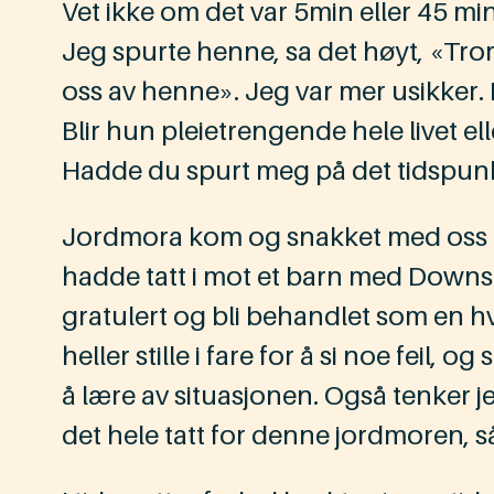
Vet ikke om det var 5min eller 45 min
Jeg spurte henne, sa det høyt, «Tror 
oss av henne». Jeg var mer usikker.
Blir hun pleietrengende hele livet ell
Hadde du spurt meg på det tidspunkt
Jordmora kom og snakket med oss for
hadde tatt i mot et barn med Downs fø
gratulert og bli behandlet som en hv
heller stille i fare for å si noe feil, 
å lære av situasjonen. Også tenker je
det hele tatt for denne jordmoren, 