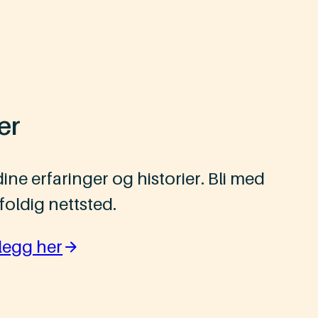
er
dine erfaringer og historier. Bli med
oldig nettsted.
legg her