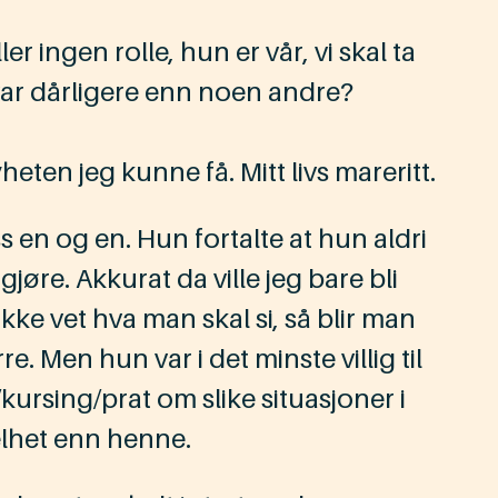
r ingen rolle, hun er vår, vi skal ta
 var dårligere enn noen andre?
en jeg kunne få. Mitt livs mareritt.
en og en. Hun fortalte at hun aldri
jøre. Akkurat da ville jeg bare bli
ke vet hva man skal si, så blir man
re. Men hun var i det minste villig til
kursing/prat om slike situasjoner i
elhet enn henne.