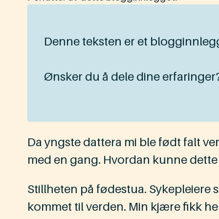
Denne teksten er et blogginnleg
Ønsker du å dele dine erfaringer
Da yngste dattera mi ble født falt v
med en gang. Hvordan kunne dette 
Stillheten på fødestua. Sykepleiere 
kommet til verden. Min kjære fikk hen