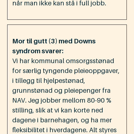
når man ikke kan stå i full jobb.
Mor til gutt (3) med Downs
syndrom svarer:
Vi har kommunal omsorgsstønad
for særlig tyngende pleieoppgaver,
i tillegg til hjelpestønad,
grunnstønad og pleiepenger fra
NAV. Jeg jobber mellom 80-90 %
stilling, slik at vi kan korte ned
dagene i barnehagen, og ha mer
fleksibilitet i hverdagene. Alt styres