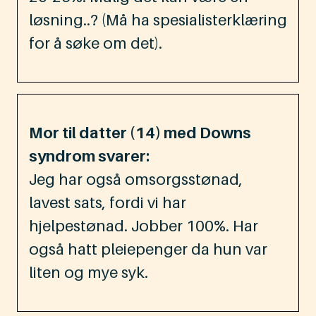
løsning..? (Må ha spesialisterklæring
for å søke om det).
Mor til datter (14) med Downs
syndrom svarer:
Jeg har også omsorgsstønad,
lavest sats, fordi vi har
hjelpestønad. Jobber 100%. Har
også hatt pleiepenger da hun var
liten og mye syk.