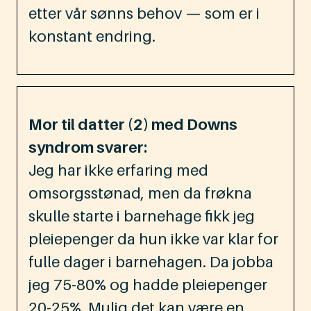
etter vår sønns behov — som er i
konstant endring.
Mor til datter (2) med Downs
syndrom svarer:
Jeg har ikke erfaring med
omsorgsstønad, men da frøkna
skulle starte i barnehage fikk jeg
pleiepenger da hun ikke var klar for
fulle dager i barnehagen. Da jobba
jeg 75-80% og hadde pleiepenger
20-25%. Mulig det kan være en