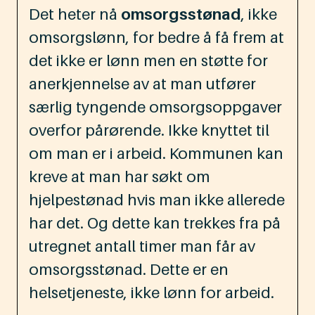
Det heter nå
omsorgsstønad
, ikke
omsorgslønn, for bedre å få frem at
det ikke er lønn men en støtte for
anerkjennelse av at man utfører
særlig tyngende omsorgsoppgaver
overfor pårørende. Ikke knyttet til
om man er i arbeid. Kommunen kan
kreve at man har søkt om
hjelpestønad hvis man ikke allerede
har det. Og dette kan trekkes fra på
utregnet antall timer man får av
omsorgsstønad. Dette er en
helsetjeneste, ikke lønn for arbeid.