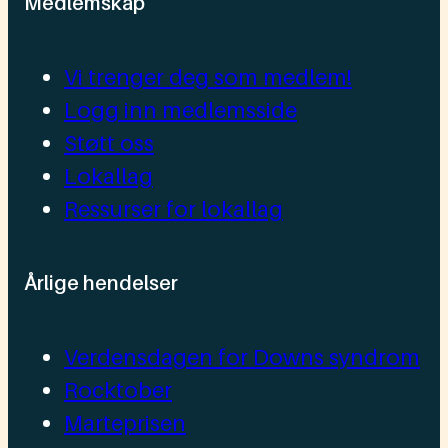
Medlemskap
Vi trenger deg som medlem!
Logg inn medlemsside
Støtt oss
Lokallag
Ressurser for lokallag
Årlige hendelser
Verdensdagen for Downs syndrom
Rocktober
Marteprisen