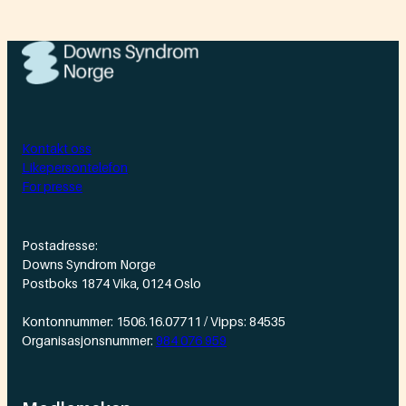
Kontakt oss
Likepersontelefon
For presse
Postadresse:
Downs Syndrom Norge
Postboks 1874 Vika, 0124 Oslo
Kontonnummer: 1506.16.07711 / Vipps: 84535
Organisasjonsnummer:
984 076 959