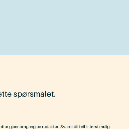
ette spørsmålet.
etter gjennomgang av redaktør: Svaret ditt vil i størst mulig