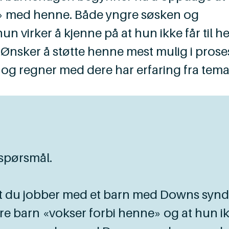
» med henne. Både yngre søsken og
n virker å kjenne på at hun ikke får til he
 Ønsker å støtte henne mest mulig i prose
og regner med dere har erfaring fra tema
 spørsmål.
 at du jobber med et barn med Downs syn
e barn «vokser forbi henne» og at hun ik