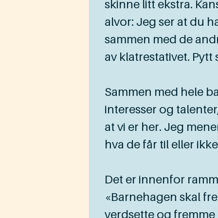
skinne litt ekstra. Ka
alvor: Jeg ser at du h
sammen med de andre. K
av klatrestativet. Pytt 
Sammen med hele barne
interesser og talenter,
at vi er her. Jeg mene
hva de får til eller ikke 
Det er innenfor ramm
«Barnehagen skal fre
verdsette og fremme 