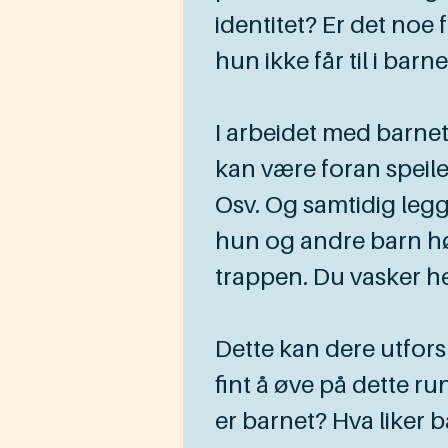
identitet? Er det noe
hun ikke får til i bar
I arbeidet med barnet
kan være foran speilet
Osv. Og samtidig legg
hun og andre barn høre
trappen. Du vasker h
Dette kan dere utfor
fint å øve på dette ru
er barnet? Hva liker 