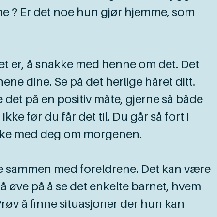
mme ? Er det noe hun gjør hjemme, som
rnet er, å snakke med henne om det. Det
ene dine. Se på det herlige håret ditt.
 det på en positiv måte, gjerne så både
e før du får det til. Du går så fort i
nakke med deg om morgenen.
ne sammen med foreldrene. Det kan være
g å øve på å se det enkelte barnet, hvem
Prøv å finne situasjoner der hun kan