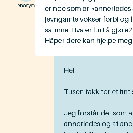
Anonym
er noe som er «annerledes
jevngamle vokser forbi og hu
samme. Hva er lurt å gjøre?
Håper dere kan hjelpe meg 
Hei.
Tusen takk for et fint
Jeg forstår det som
annerledes og at andr