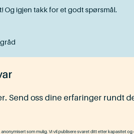
! Og igjen takk for et godt spørsmål.
agråd
var
ger. Send oss dine erfaringer rundt d
 anonymisert som mulig. Vi vil publisere svaret ditt etter kapasitet og 