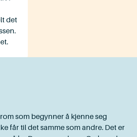
lt det
ssen.
et.
drom som begynner å kjenne seg
ke får til det samme som andre. Det er