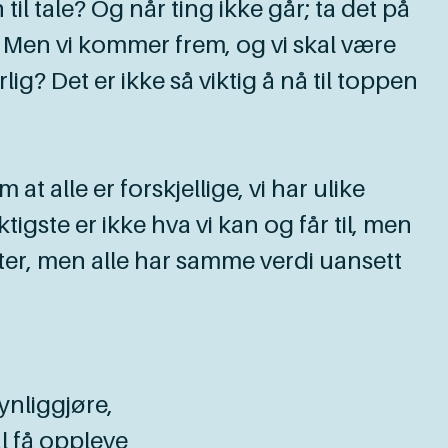
til tale? Og når ting ikke går; ta det på
e. Men vi kommer frem, og vi skal være
g? Det er ikke så viktig å nå til toppen
alle er forskjellige, vi har ulike
ktigste er ikke hva vi kan og får til, men
heter, men alle har samme verdi uansett
nliggjøre,
l få oppleve