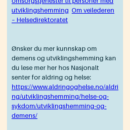
omsorgstjenester til personer med
utviklingshemming
Om veilederen
– Helsedirektoratet
Ønsker du mer kunnskap om
demens og utviklingshemming kan
du lese mer her hos Nasjonalt
senter for aldring og helse:
https://www.aldringoghelse.no/aldri
ng/utviklingshemming/helse-og-
sykdom/utviklingshemming-og-
demens/