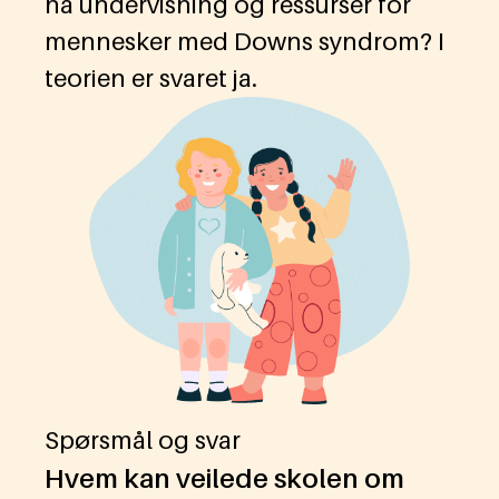
ha undervisning og ressurser for
mennesker med Downs syndrom? I
teorien er svaret ja.
Spørsmål og svar
Hvem kan veilede skolen om