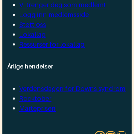
Vi trenger deg som medlem!
Logg inn medlemsside
Støtt oss
Lokallag
Ressurser for lokallag
Årlige hendelser
Verdensdagen for Downs syndrom
Rocktober
Marteprisen