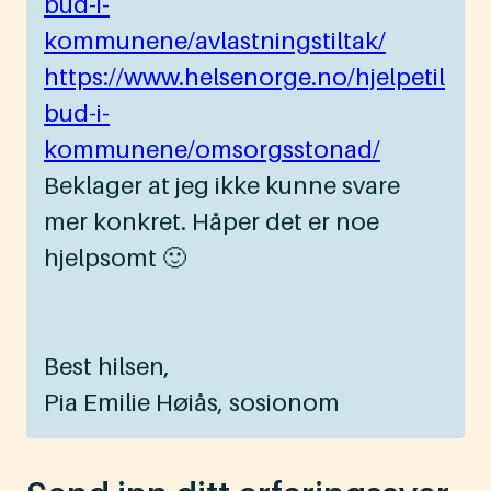
bud-i-
kommunene/avlastningstiltak/
https://www.helsenorge.no/hjelpetil
bud-i-
kommunene/omsorgsstonad/
Beklager at jeg ikke kunne svare
mer konkret. Håper det er noe
hjelpsomt 🙂
Best hilsen,
Pia Emilie Høiås, sosionom