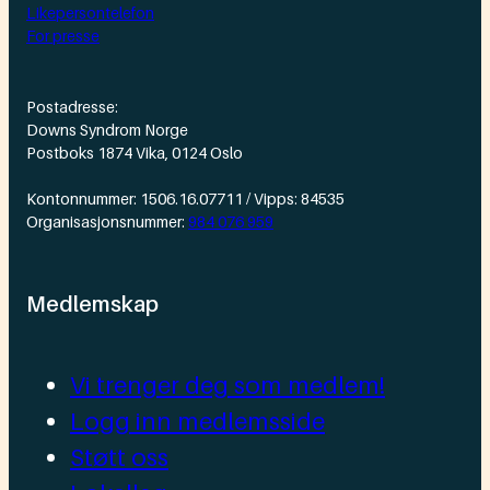
Likepersontelefon
For presse
Postadresse:
Downs Syndrom Norge
Postboks 1874 Vika, 0124 Oslo
Kontonnummer: 1506.16.07711 / Vipps: 84535
Organisasjonsnummer:
984 076 959
Medlemskap
Vi trenger deg som medlem!
Logg inn medlemsside
Støtt oss