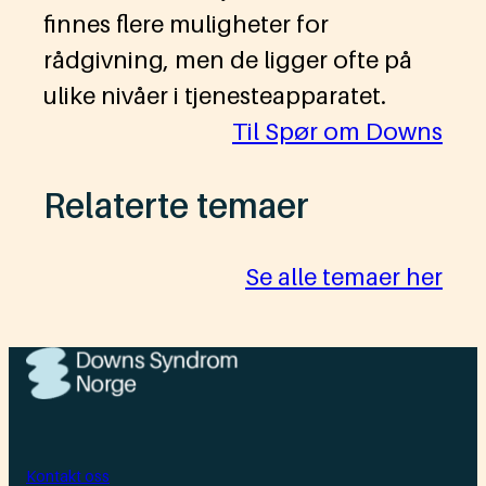
finnes flere muligheter for
rådgivning, men de ligger ofte på
ulike nivåer i tjenesteapparatet.
Til Spør om Downs
Relaterte temaer
Se alle temaer her
Kontakt oss