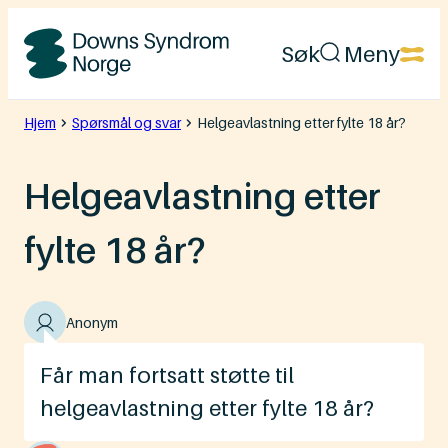
Hopp
Søk
Meny
til
Downs
innhold
Syndrom
Hjem
Spørsmål og svar
Helgeavlastning etter fylte 18 år?
Norge
Helgeavlastning etter
fylte 18 år?
Anonym
Får man fortsatt støtte til
helgeavlastning etter fylte 18 år?