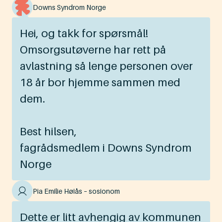
Downs Syndrom Norge
Hei, og takk for spørsmål!
Omsorgsutøverne har rett på
avlastning så lenge personen over
18 år bor hjemme sammen med
dem.
Best hilsen,
fagrådsmedlem i Downs Syndrom
Norge
Pia Emilie Høiås – sosionom
Dette er litt avhengig av kommunen