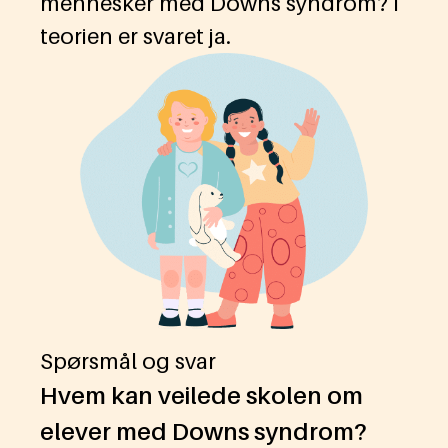
mennesker med Downs syndrom? I
teorien er svaret ja.
Spørsmål og svar
Hvem kan veilede skolen om
elever med Downs syndrom?