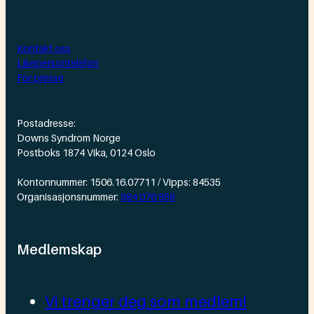
Kontakt oss
Likepersontelefon
For presse
Postadresse:
Downs Syndrom Norge
Postboks 1874 Vika, 0124 Oslo
Kontonnummer: 1506.16.07711 / Vipps: 84535
Organisasjonsnummer:
984 076 959
Medlemskap
Vi trenger deg som medlem!