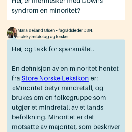
Hei, er mennesker med Downs
syndrom en minoritet?
Maria Belland Olsen – fagrådsleder DSN,
molekylærbiolog og forsker
Hei, og takk for spørsmålet.
En definisjon av en minoritet hentet
fra
Store Norske Leksikon
er:
«Minoritet betyr mindretall, og
brukes om en folkegruppe som
utgjør et mindretall av et lands
befolkning. Minoritet er det
motsatte av majoritet, som beskriver