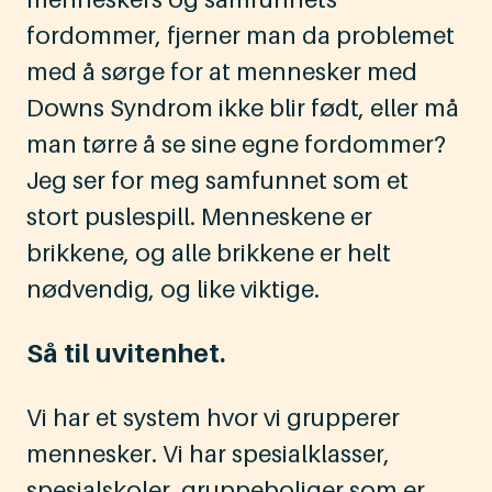
fordommer, fjerner man da problemet
med å sørge for at mennesker med
Downs Syndrom ikke blir født, eller må
man tørre å se sine egne fordommer?
Jeg ser for meg samfunnet som et
stort puslespill. Menneskene er
brikkene, og alle brikkene er helt
nødvendig, og like viktige.
Så til uvitenhet.
Vi har et system hvor vi grupperer
mennesker. Vi har spesialklasser,
spesialskoler, gruppeboliger som er