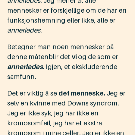
annerledes.
Jeg mener at alle
mennesker er forskjellige om de har en
funksjonshemning eller ikke, alle er
annerledes.
Betegner man noen mennesker på
denne måtenblir det
vi
og de som er
annerledes
.
Igjen, et ekskluderende
samfunn.
Det er viktig å se
det menneske.
Jeg er
selv en kvinne med Downs syndrom.
Jeg er ikke syk, jeg har ikke en
kromosomfeil, jeg har et ekstra
kromosom i mine celler. Jeg er ikke en