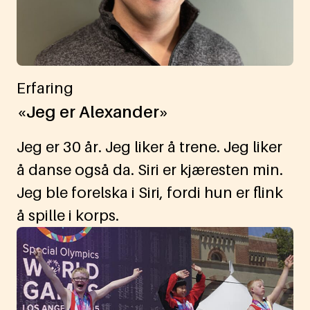
Erfaring
«Jeg er Alexander»
Jeg er 30 år. Jeg liker å trene. Jeg liker
å danse også da. Siri er kjæresten min.
Jeg ble forelska i Siri, fordi hun er flink
å spille i korps.