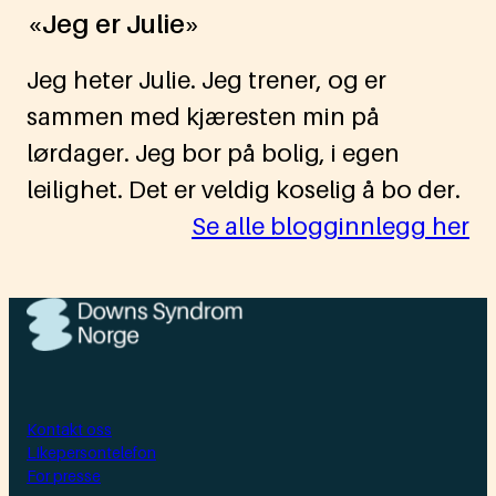
«Jeg er Julie»
Jeg heter Julie. Jeg trener, og er
sammen med kjæresten min på
lørdager. Jeg bor på bolig, i egen
leilighet. Det er veldig koselig å bo der.
Se alle blogginnlegg her
Kontakt oss
Likepersontelefon
For presse