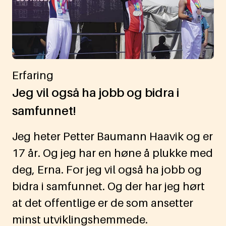
Erfaring
Jeg vil også ha jobb og bidra i
samfunnet!
Jeg heter Petter Baumann Haavik og er
17 år. Og jeg har en høne å plukke med
deg, Erna. For jeg vil også ha jobb og
bidra i samfunnet. Og der har jeg hørt
at det offentlige er de som ansetter
minst utviklingshemmede.