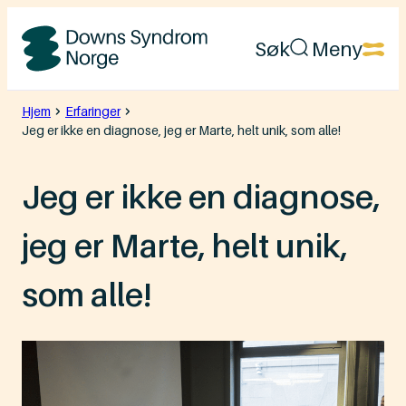
Hopp
Søk
Meny
til
Downs
innhold
Syndrom
Hjem
Erfaringer
Jeg er ikke en diagnose, jeg er Marte, helt unik, som alle!
Norge
Jeg er ikke en diagnose,
jeg er Marte, helt unik,
som alle!