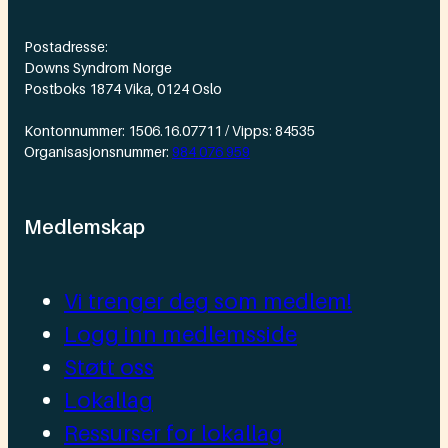
Postadresse:
Downs Syndrom Norge
Postboks 1874 Vika, 0124 Oslo
Kontonnummer: 1506.16.07711 / Vipps: 84535
Organisasjonsnummer:
984 076 959
Medlemskap
Vi trenger deg som medlem!
Logg inn medlemsside
Støtt oss
Lokallag
Ressurser for lokallag