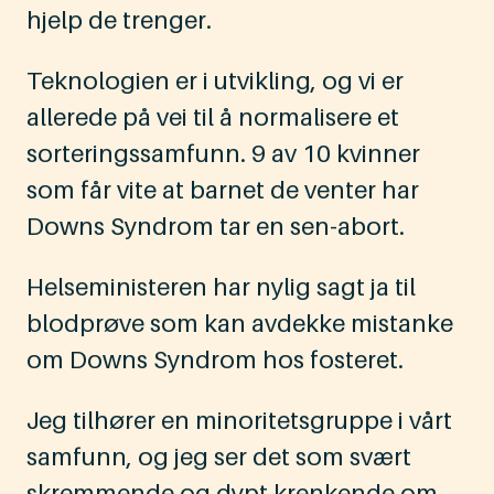
hjelp de trenger.
Teknologien er i utvikling, og vi er
allerede på vei til å normalisere et
sorteringssamfunn. 9 av 10 kvinner
som får vite at barnet de venter har
Downs Syndrom tar en sen-abort.
Helseministeren har nylig sagt ja til
blodprøve som kan avdekke mistanke
om Downs Syndrom hos fosteret.
Jeg tilhører en minoritetsgruppe i vårt
samfunn, og jeg ser det som svært
skremmende og dypt krenkende om