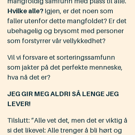
mangfoldig samfunn med plass til alle.
Hvilke alle?
Igjen, er det noen som
faller utenfor dette mangfoldet? Er det
ubehagelig og brysomt med personer
som forstyrrer vår vellykkedhet?
Vil vi forsvare et sorteringssamfunn
som jakter på det perfekte menneske,
hva nå det er?
JEG GIR MEG ALDRI SÅ LENGE JEG
LEVER!
Tilslutt: ”Alle vet det, men det er viktig å
si det likevel: Alle trenger å bli hørt og