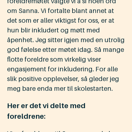
foreldremøtet valgte vi å si noen ord
om Sanna. Vi fortalte blant annet at
det som er aller viktigst for oss, er at
hun blir inkludert og møtt med
åpenhet. Jeg sitter igjen med en utrolig
god følelse etter møtet idag. Så mange
flotte foreldre som virkelig viser
engasjement for inkludering. For alle
slik positive opplevelser, så gleder jeg
meg bare enda mer til skolestarten.
Her er det vi delte med
foreldrene: