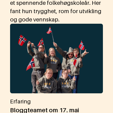
et spennende folkehøgskoleår. Her
fant hun trygghet, rom for utvikling
og gode vennskap.
Erfaring
Bloggteamet om 17. mai