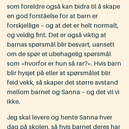
som foreldre også kan bidra til å skape
en god forståelse for at barn er
forskjellige – og at det er helt normalt,
og veldig fint. Det er også viktig at
barnas spørsmål blir besvart, uansett
om de spør et ubehagelig spørsmål
som «hvorfor er hun så rar?». Hvis barn
blir hysjet på eller at spørsmålet blir
feid vekk, så skaper det større avstand
mellom barnet og Sanna – og det vil vi
ikke.
Jeg skal levere og hente Sanna hver
dag på skolen, så hvis barnet deres har