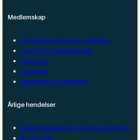
Medlemskap
Vi trenger deg som medlem!
Logg inn medlemsside
Støtt oss
Lokallag
Ressurser for lokallag
Årlige hendelser
Verdensdagen for Downs syndrom
Rocktober