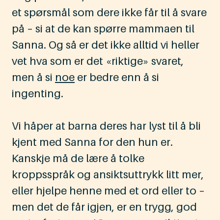
et spørsmål som dere ikke får til å svare
på – si at de kan spørre mammaen til
Sanna. Og så er det ikke alltid vi heller
vet hva som er det «riktige» svaret,
men å si
noe
er bedre enn å si
ingenting.
Vi håper at barna deres har lyst til å bli
kjent med Sanna for den hun er.
Kanskje må de lære å tolke
kroppsspråk og ansiktsuttrykk litt mer,
eller hjelpe henne med et ord eller to –
men det de får igjen, er en trygg, god