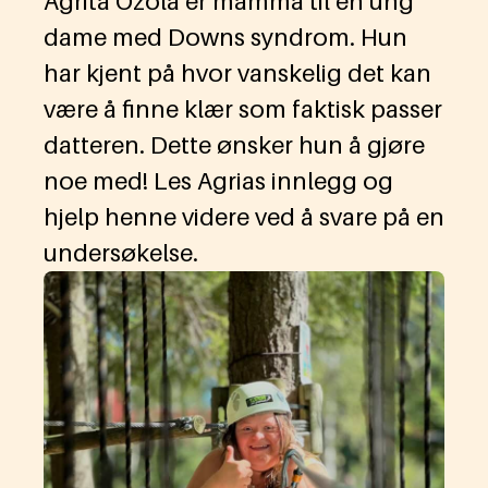
Agrita Ozola er mamma til en ung
dame med Downs syndrom. Hun
har kjent på hvor vanskelig det kan
være å finne klær som faktisk passer
datteren. Dette ønsker hun å gjøre
noe med! Les Agrias innlegg og
hjelp henne videre ved å svare på en
undersøkelse.