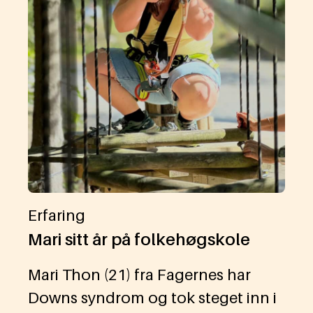
Erfaring
Mari sitt år på folkehøgskole
Mari Thon (21) fra Fagernes har
Downs syndrom og tok steget inn i