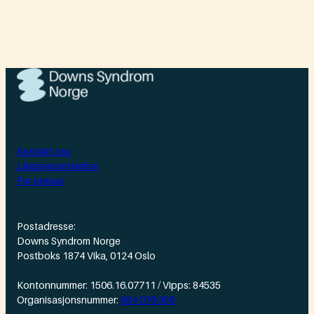
Kontakt oss
Likepersontelefon
For presse
Postadresse:
Downs Syndrom Norge
Postboks 1874 Vika, 0124 Oslo
Kontonnummer: 1506.16.07711 / Vipps: 84535
Organisasjonsnummer:
984 076 959