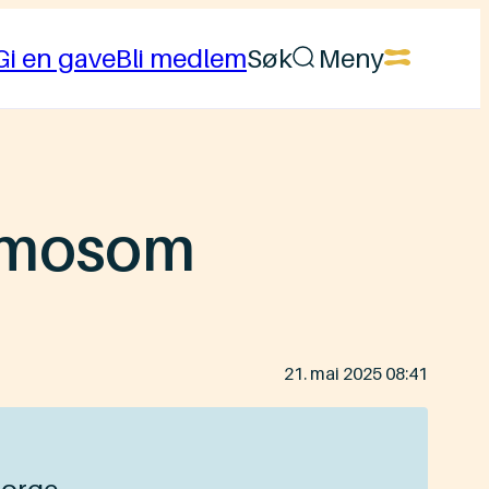
Gi en gave
Bli medlem
Søk
Meny
romosom
Lagt
21. mai 2025 08:41
ut
på