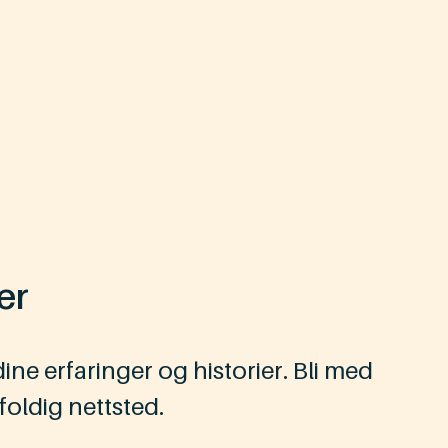
er
dine erfaringer og historier. Bli med
oldig nettsted.