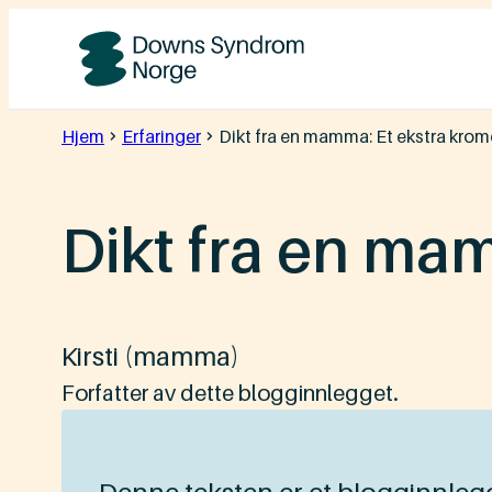
Hopp
til
Downs
innhold
Syndrom
Hjem
Erfaringer
Dikt fra en mamma: Et ekstra kr
Norge
Dikt fra en ma
Kirsti (mamma)
Forfatter av dette blogginnlegget.