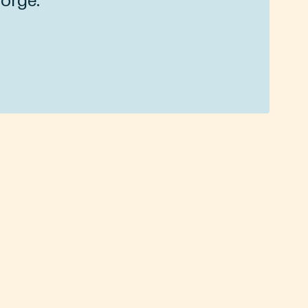
Norge.