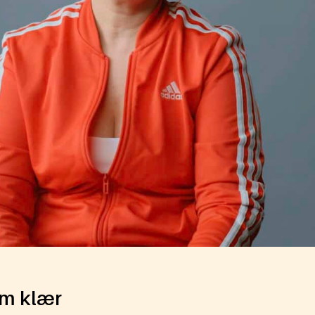
om klær