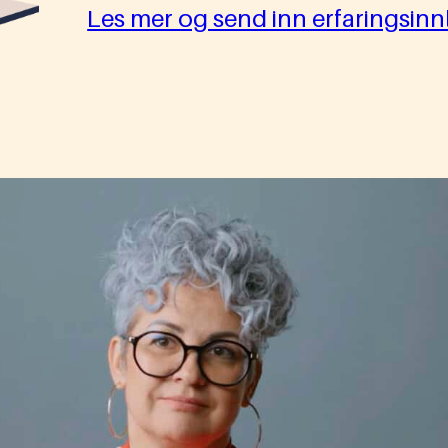
Les mer og send inn erfaringsinn