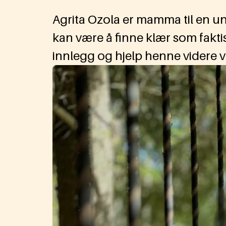
Agrita Ozola er mamma til en 
kan være å finne klær som fakti
innlegg og hjelp henne videre 