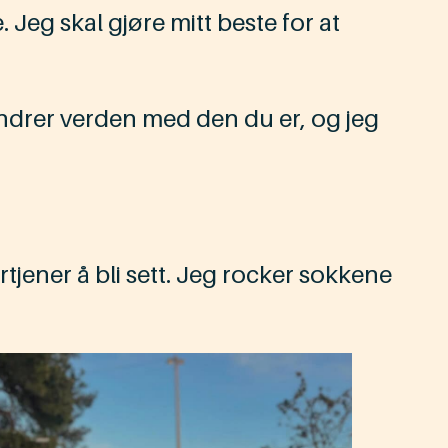
e. Jeg skal gjøre mitt beste for at
u endrer verden med den du er, og jeg
rtjener å bli sett. Jeg rocker sokkene