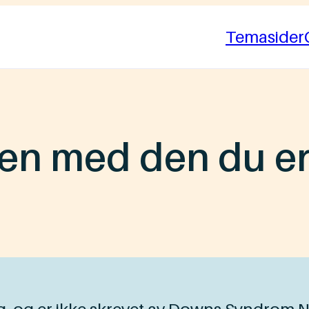
Temasider
den med den du e