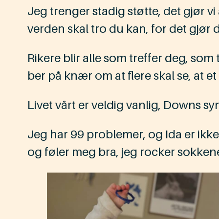
Jeg trenger stadig støtte, det gjør vi 
verden skal tro du kan, for det gjør 
Rikere blir alle som treffer deg, som
ber på knær om at flere skal se, at e
Livet vårt er veldig vanlig, Downs sy
Jeg har 99 problemer, og Ida er ikke 
og føler meg bra, jeg rocker sokkene