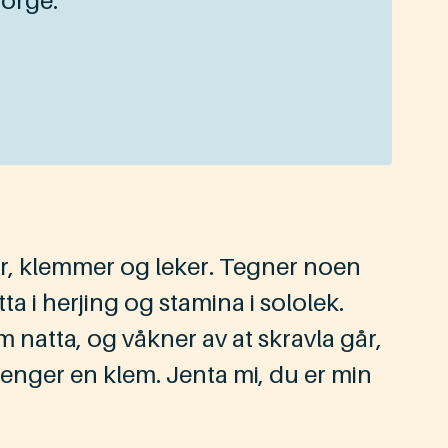
Norge.
fer, klemmer og leker. Tegner noen
tta i herjing og stamina i sololek.
m natta, og våkner av at skravla går,
 trenger en klem. Jenta mi, du er min