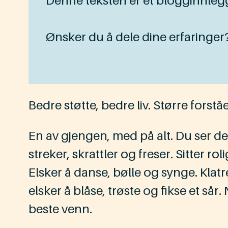
Denne teksten er et blogginnleg
Ønsker du å dele dine erfaringer
Bedre støtte, bedre liv. Større forståe
En av gjengen, med på alt. Du ser de
streker, skrattler og freser. Sitter ro
Elsker å danse, bølle og synge. Klatr
elsker å blåse, trøste og fikse et sår
beste venn.