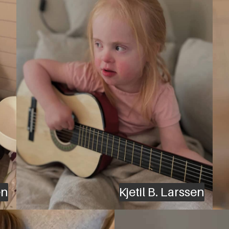
en
Kjetil B. Larssen