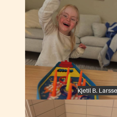
Kjetil B. Larss