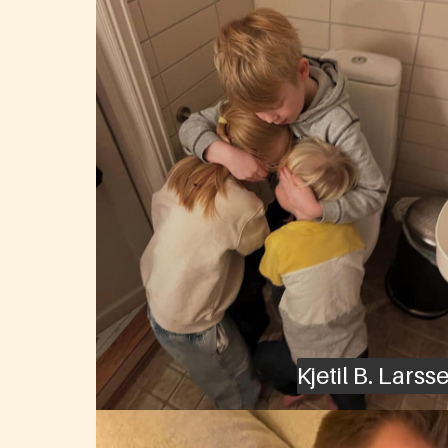
Kjetil B. Larss