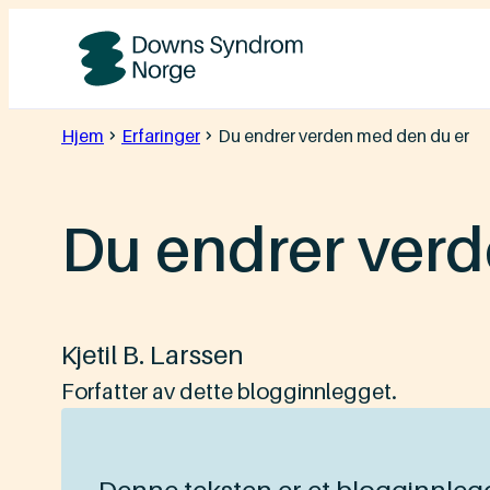
Hopp
til
Downs
innhold
Syndrom
Hjem
Erfaringer
Du endrer verden med den du er
Norge
Du endrer ver
Kjetil B. Larssen
Forfatter av dette blogginnlegget.