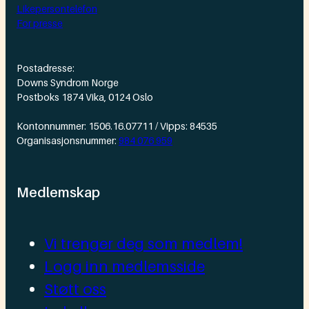
Likepersontelefon
For presse
Postadresse:
Downs Syndrom Norge
Postboks 1874 Vika, 0124 Oslo
Kontonnummer: 1506.16.07711 / Vipps: 84535
Organisasjonsnummer:
984 076 959
Medlemskap
Vi trenger deg som medlem!
Logg inn medlemsside
Støtt oss