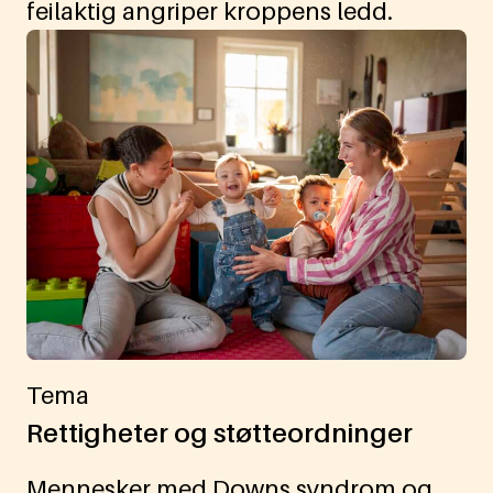
feilaktig angriper kroppens ledd.
Tema
Rettigheter og støtteordninger
Mennesker med Downs syndrom og