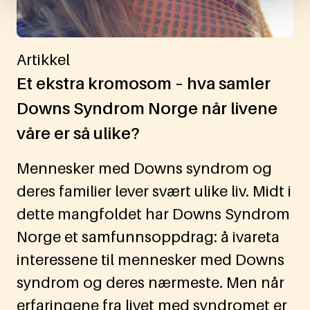
Artikkel
Et ekstra kromosom – hva samler
Downs Syndrom Norge når livene
våre er så ulike?
Mennesker med Downs syndrom og
deres familier lever svært ulike liv. Midt i
dette mangfoldet har Downs Syndrom
Norge et samfunnsoppdrag: å ivareta
interessene til mennesker med Downs
syndrom og deres nærmeste. Men når
erfaringene fra livet med syndromet er