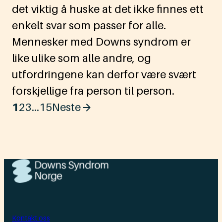
det viktig å huske at det ikke finnes ett
enkelt svar som passer for alle.
Mennesker med Downs syndrom er
like ulike som alle andre, og
utfordringene kan derfor være svært
forskjellige fra person til person.
1
2
3
...
15
Neste
Kontakt oss