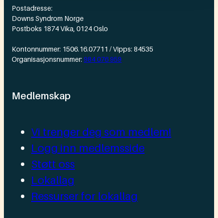
Postadresse:
Downs Syndrom Norge
Postboks 1874 Vika, 0124 Oslo
Kontonnummer: 1506.16.07711 / Vipps: 84535
Organisasjonsnummer:
984 076 959
Medlemskap
Vi trenger deg som medlem!
Logg inn medlemsside
Støtt oss
Lokallag
Ressurser for lokallag