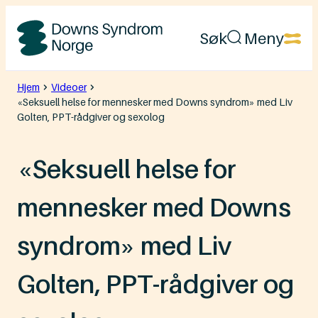
Hopp
Søk
Meny
til
Downs
innhold
Syndrom
Hjem
Videoer
«Seksuell helse for mennesker med Downs syndrom» med Liv
Norge
Golten, PPT-rådgiver og sexolog
«Seksuell helse for
mennesker med Downs
syndrom» med Liv
Golten, PPT-rådgiver og