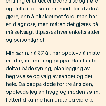
erfaring er at det er bedre å se og høre
og delta i det som har med den døde å
gjøre, enn å bli skjermet fordi man har
en diagnose, men måten det gjøres på
må selvsagt tilpasses hver enkelts alder
og personlighet.
Min sønn, nå 37 år, har opplevd å miste
morfar, mormor og pappa. Han har fått
delta i både syning, planlegging av
begravelse og valg av sanger og det
hele. Da pappa døde for tre år siden,
opplevde jeg en trygg og moden sønn.
I ettertid kunne han gråte og være lei