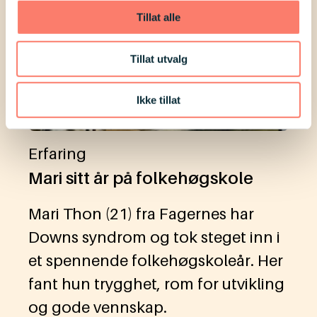
Tillat alle
Tillat utvalg
Ikke tillat
Erfaring
Mari sitt år på folkehøgskole
Mari Thon (21) fra Fagernes har
Downs syndrom og tok steget inn i
et spennende folkehøgskoleår. Her
fant hun trygghet, rom for utvikling
og gode vennskap.