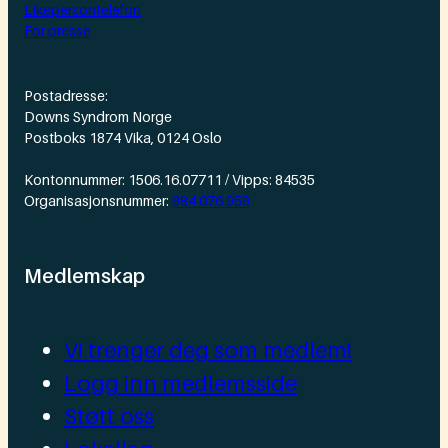
Likepersontelefon
For presse
Postadresse:
Downs Syndrom Norge
Postboks 1874 Vika, 0124 Oslo
Kontonnummer: 1506.16.07711 / Vipps: 84535
Organisasjonsnummer:
984 076 959
Medlemskap
Vi trenger deg som medlem!
Logg inn medlemsside
Støtt oss