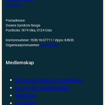
Likepersontelefon
For presse
Postadresse:
Downs Syndrom Norge
Postboks 1874 Vika, 0124 Oslo
Kontonnummer: 1506.16.07711 / Vipps: 84535
Organisasjonsnummer:
984 076 959
Medlemskap
Vi trenger deg som medlem!
Logg inn medlemsside
Støtt oss
Lokallag