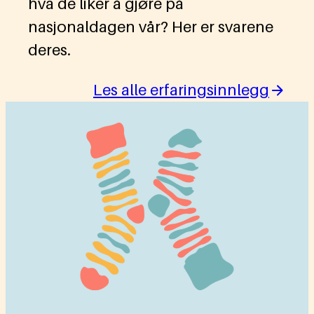
hva de liker å gjøre på
nasjonaldagen vår? Her er svarene
deres.
Les alle erfaringsinnlegg