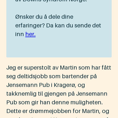
Ønsker du å dele dine
erfaringer? Da kan du sende det
inn
her.
Jeg er superstolt av Martin som har fått
seg deltidsjobb som bartender på
Jensemann Pub i Kragerø, og
takknemlig til gjengen på Jensemann
Pub som gir han denne muligheten.
Dette er drømmejobben for Martin, og