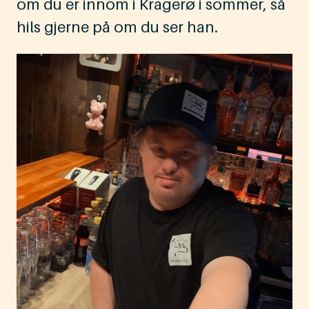
om du er innom i Kragerø i sommer, så
hils gjerne på om du ser han.