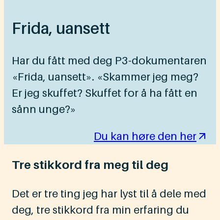
Frida, uansett
Har du fått med deg P3-dokumentaren
«Frida, uansett». «Skammer jeg meg?
Er jeg skuffet? Skuffet for å ha fått en
sånn unge?»
Du kan høre den her
Tre stikkord fra meg til deg
Det er tre ting jeg har lyst til å dele med
deg, tre stikkord fra min erfaring du