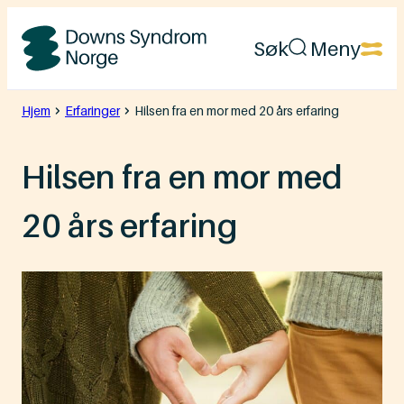
Hopp
Søk
Meny
til
Downs
innhold
Syndrom
Hjem
Erfaringer
Hilsen fra en mor med 20 års erfaring
Norge
Hilsen fra en mor med
20 års erfaring