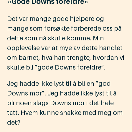
«Gode Downs foreldre»
Det var mange gode hjelpere og
mange som forsøkte forberede oss på
dette som nå skulle komme. Min
opplevelse var at mye av dette handlet
om barnet, hva han trengte, hvordan vi
skulle bli ”gode Downs foreldre”.
Jeg hadde ikke lyst til å bli en ”god
Downs mor”. Jeg hadde ikke lyst til å
bli noen slags Downs mor i det hele
tatt. Hvem kunne snakke med meg om
det?