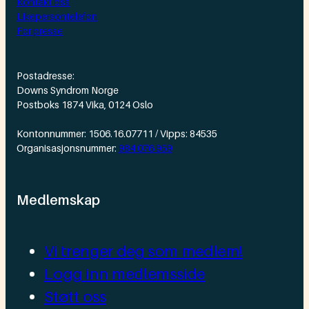
Kontakt oss
Likepersontelefon
For presse
Postadresse:
Downs Syndrom Norge
Postboks 1874 Vika, 0124 Oslo
Kontonnummer: 1506.16.07711 / Vipps: 84535
Organisasjonsnummer:
984 076 959
Medlemskap
Vi trenger deg som medlem!
Logg inn medlemsside
Støtt oss