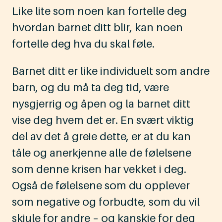
Like lite som noen kan fortelle deg
hvordan barnet ditt blir, kan noen
fortelle deg hva du skal føle.
Barnet ditt er like individuelt som andre
barn, og du må ta deg tid, være
nysgjerrig og åpen og la barnet ditt
vise deg hvem det er. En svært viktig
del av det å greie dette, er at du kan
tåle og anerkjenne alle de følelsene
som denne krisen har vekket i deg.
Også de følelsene som du opplever
som negative og forbudte, som du vil
skjule for andre – og kanskje for deg