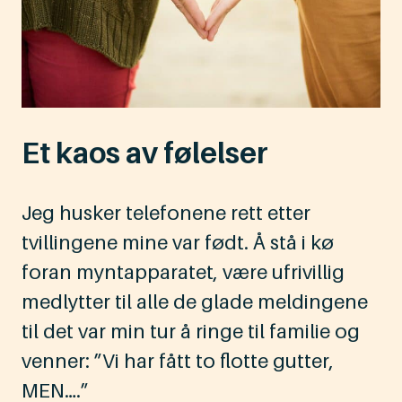
Et kaos av følelser
Jeg husker telefonene rett etter
tvillingene mine var født. Å stå i kø
foran myntapparatet, være ufrivillig
medlytter til alle de glade meldingene
til det var min tur å ringe til familie og
venner: ”Vi har fått to flotte gutter,
MEN….”