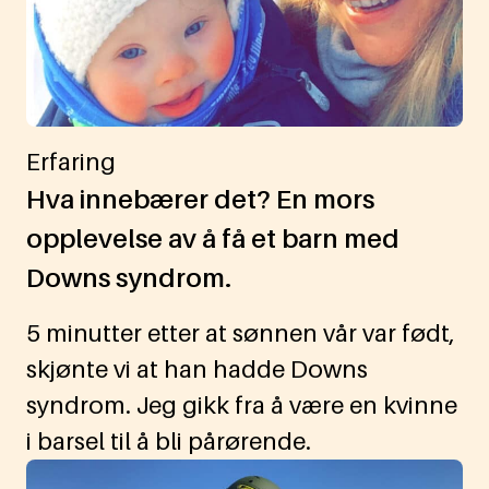
Erfaring
Hva innebærer det? En mors
opplevelse av å få et barn med
Downs syndrom.
5 minutter etter at sønnen vår var født,
skjønte vi at han hadde Downs
syndrom. Jeg gikk fra å være en kvinne
i barsel til å bli pårørende.