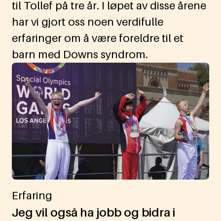
til Tollef på tre år. I løpet av disse årene
har vi gjort oss noen verdifulle
erfaringer om å være foreldre til et
barn med Downs syndrom.
Erfaring
Jeg vil også ha jobb og bidra i