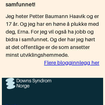
samfunnet!
Jeg heter Petter Baumann Haavik og er
17 år. Og jeg har en høne å plukke med
deg, Erna. For jeg vil også ha jobb og
bidra i samfunnet. Og der har jeg hørt
at det offentlige er de som ansetter
minst utviklingshemmede.
Flere blogginnlegg her