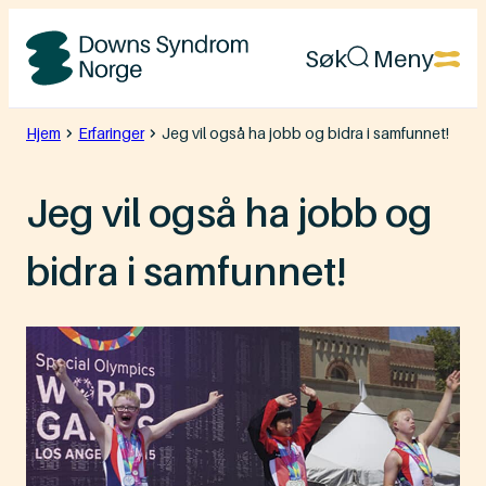
Hopp
Søk
Meny
til
Downs
innhold
Syndrom
Hjem
Erfaringer
Jeg vil også ha jobb og bidra i samfunnet!
Norge
Jeg vil også ha jobb og
bidra i samfunnet!