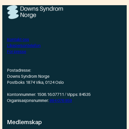
Kontakt oss
Likepersontelefon
For presse
Postadresse:
Downs Syndrom Norge
Postboks 1874 Vika, 0124 Oslo
Kontonnummer: 1506.16.07711 / Vipps: 84535
Organisasjonsnummer:
984 076 959
Medlemskap