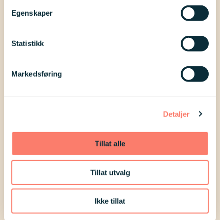
Egenskaper
Statistikk
Markedsføring
Detaljer
Tillat alle
Erfaring
Mari sitt år på folkehøgskole
Tillat utvalg
Mari Thon (21) fra Fagernes har
Ikke tillat
Downs syndrom og tok steget inn i