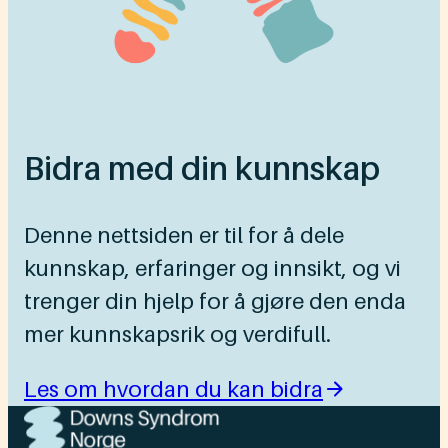
Bidra med din kunnskap
Denne nettsiden er til for å dele
kunnskap, erfaringer og innsikt, og vi
trenger din hjelp for å gjøre den enda
mer kunnskapsrik og verdifull.
Les om hvordan du kan bidra