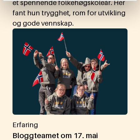
et spennende folkehøgskoleår. Her
fant hun trygghet, rom for utvikling
og gode vennskap.
Erfaring
Bloggteamet om 17. mai