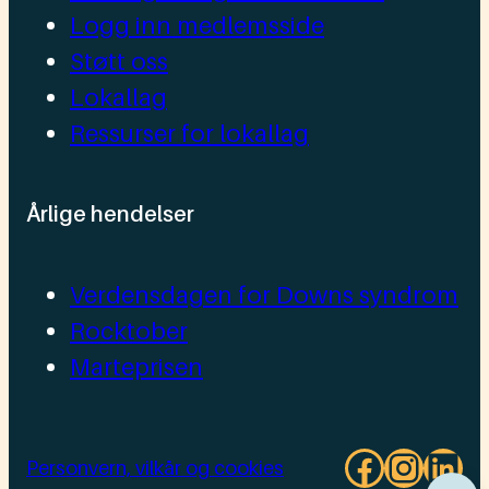
Logg inn medlemsside
Støtt oss
Lokallag
Ressurser for lokallag
Årlige hendelser
Verdensdagen for Downs syndrom
Rocktober
Marteprisen
Facebo
Insta
Lin
Personvern, vilkår og cookies