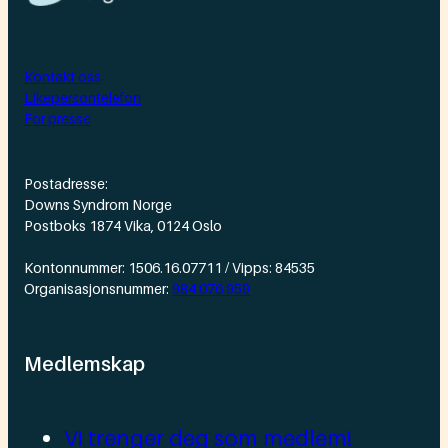
Kontakt oss
Likepersontelefon
For presse
Postadresse:
Downs Syndrom Norge
Postboks 1874 Vika, 0124 Oslo
Kontonnummer: 1506.16.07711 / Vipps: 84535
Organisasjonsnummer:
984 076 959
Medlemskap
Vi trenger deg som medlem!