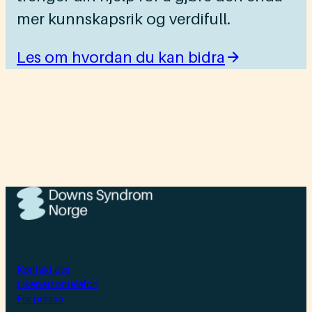
mer kunnskapsrik og verdifull.
Les om hvordan du kan bidra
Kontakt oss
Likepersontelefon
For presse