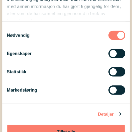
med annen informasjon du har gjort tilgjengelig for dem,
eller som de har samlet inn gjennom din bruk av
tjenestene deres.
Samtykkevalg
Nødvendig
Egenskaper
Statistikk
Markedsføring
Detaljer
Erfaring
Tillat alle