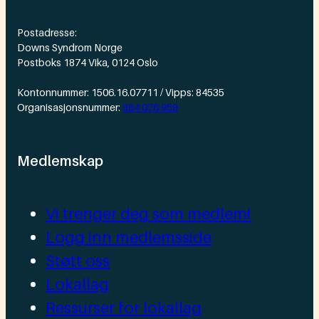
Postadresse:
Downs Syndrom Norge
Postboks 1874 Vika, 0124 Oslo
Kontonnummer: 1506.16.07711 / Vipps: 84535
Organisasjonsnummer:
984 076 959
Medlemskap
Vi trenger deg som medlem!
Logg inn medlemsside
Støtt oss
Lokallag
Ressurser for lokallag