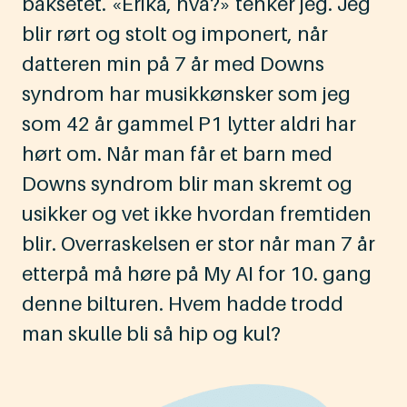
baksetet. «Erika, hva?» tenker jeg. Jeg
blir rørt og stolt og imponert, når
datteren min på 7 år med Downs
syndrom har musikkønsker som jeg
som 42 år gammel P1 lytter aldri har
hørt om. Når man får et barn med
Downs syndrom blir man skremt og
usikker og vet ikke hvordan fremtiden
blir. Overraskelsen er stor når man 7 år
etterpå må høre på My AI for 10. gang
denne bilturen. Hvem hadde trodd
man skulle bli så hip og kul?