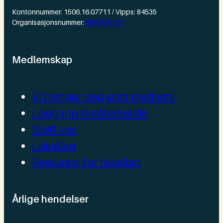
Kontonnummer: 1506.16.07711 / Vipps: 84535
Organisasjonsnummer:
984 076 959
Medlemskap
Vi trenger deg som medlem!
Logg inn medlemsside
Støtt oss
Lokallag
Ressurser for lokallag
Årlige hendelser