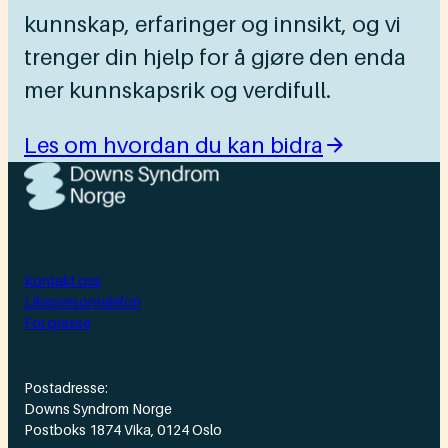
kunnskap, erfaringer og innsikt, og vi
trenger din hjelp for å gjøre den enda
mer kunnskapsrik og verdifull.
Les om hvordan du kan bidra
Kontakt oss
Likepersontelefon
For presse
Postadresse:
Downs Syndrom Norge
Postboks 1874 Vika, 0124 Oslo