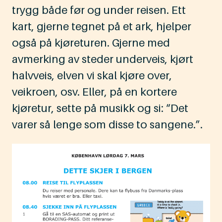
trygg både før og under reisen. Ett
kart, gjerne tegnet på et ark, hjelper
også på kjøreturen. Gjerne med
avmerking av steder underveis, kjørt
halvveis, elven vi skal kjøre over,
veikroen, osv. Eller, på en kortere
kjøretur, sette på musikk og si: “Det
varer så lenge som disse to sangene.”.