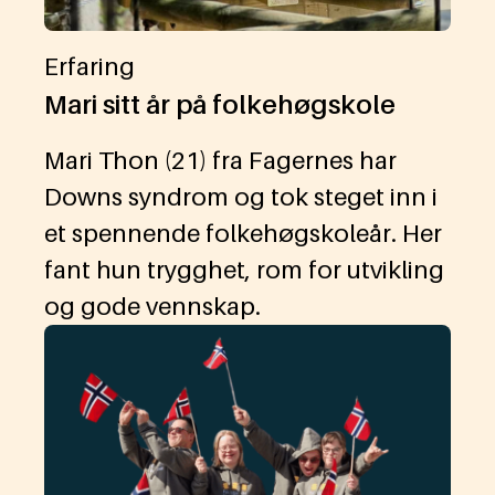
Erfaring
Mari sitt år på folkehøgskole
Mari Thon (21) fra Fagernes har
Downs syndrom og tok steget inn i
et spennende folkehøgskoleår. Her
fant hun trygghet, rom for utvikling
og gode vennskap.