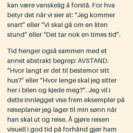
kan være vanskelig å forstå. For hva
betyr det når vi sier at: “Jeg kommer
snart” eller “Vi skal gå om en liten
stund” eller “Det tar nok en times tid”.
Tid henger også sammen med et
annet abstrakt begrep: AVSTAND.
“Hvor langt er det til bestemor sitt
hus?” eller “Hvor lenge skal jeg sitter
her i bilen og kjede meg?”. Jeg vil i
dette innlegget vise frem eksempler på
reiseplaner jeg lager til min sønn når
han skal ut og reise. Å gjøre reisen
visuell i god tid på forhånd gjør ham