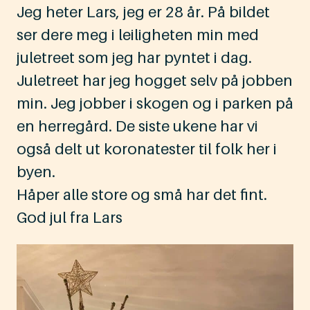
Jeg heter Lars, jeg er 28 år. På bildet
ser dere meg i leiligheten min med
juletreet som jeg har pyntet i dag.
Juletreet har jeg hogget selv på jobben
min. Jeg jobber i skogen og i parken på
en herregård. De siste ukene har vi
også delt ut koronatester til folk her i
byen.
Håper alle store og små har det fint.
God jul fra Lars