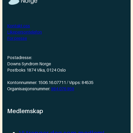
Kontakt oss
Likepersontelefon
For presse
Postadresse:
Downs Syndrom Norge
Postboks 1874 Vika, 0124 Oslo
Kontonnummer: 1506.16.07711 / Vipps: 84535
Organisasjonsnummer:
984 076 959
Medlemskap