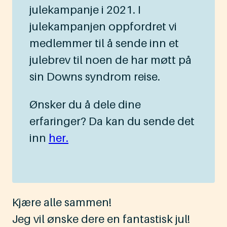
julekampanje i 2021. I
julekampanjen oppfordret vi
medlemmer til å sende inn et
julebrev til noen de har møtt på
sin Downs syndrom reise.
Ønsker du å dele dine
erfaringer? Da kan du sende det
inn
her.
Kjære alle sammen!
Jeg vil ønske dere en fantastisk jul!