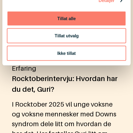
Detaljer
Tillat alle
Tillat utvalg
Ikke tillat
Erfaring
Rocktoberintervju: Hvordan har
du det, Guri?
I Rocktober 2025 vil unge voksne
og voksne mennesker med Downs
syndrom dele litt om hvordan de