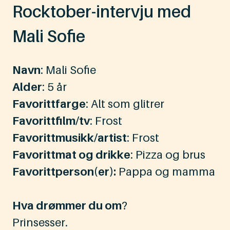
Rocktober-intervju med
Mali Sofie
Navn
: Mali Sofie
Alder
: 5 år
Favorittfarge
: Alt som glitrer
Favorittfilm/tv
: Frost
Favorittmusikk/artist
: Frost
Favorittmat og drikke
: Pizza og brus
Favorittperson(er):
Pappa og mamma
Hva drømmer du om
?
Prinsesser.