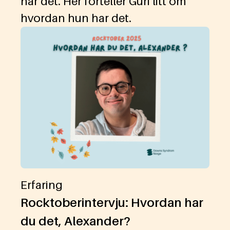
har det. Her forteller Guri litt om
hvordan hun har det.
Erfaring
Rocktoberintervju: Hvordan har
du det, Alexander?