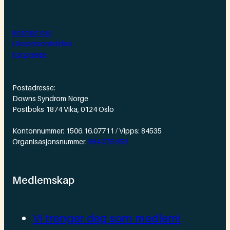
Kontakt oss
Likepersontelefon
For presse
Postadresse:
Downs Syndrom Norge
Postboks 1874 Vika, 0124 Oslo
Kontonnummer: 1506.16.07711 / Vipps: 84535
Organisasjonsnummer:
984 076 959
Medlemskap
Vi trenger deg som medlem!