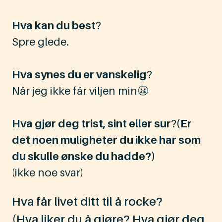
Hva kan du best
?
Spre glede.
Hva synes du er vanskelig
?
Når jeg ikke får viljen min😬
Hva gjør deg trist, sint eller sur
?
(Er
det noen muligheter du ikke har som
du skulle ønske du hadde?)
(ikke noe svar)
Hva får livet ditt til å rocke?
(Hva liker du å gjøre? Hva gjør deg