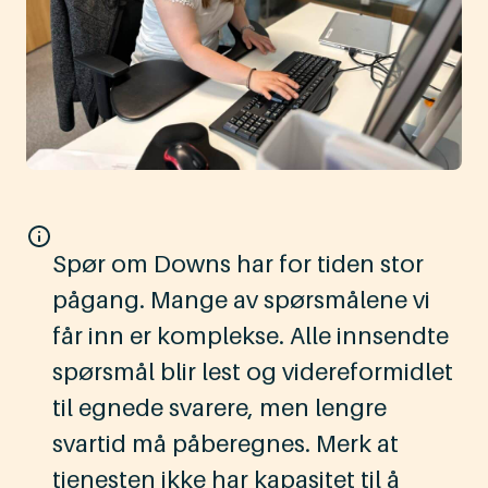
Spør om Downs har for tiden stor
pågang. Mange av spørsmålene vi
får inn er komplekse. Alle innsendte
spørsmål blir lest og videreformidlet
til egnede svarere, men lengre
svartid må påberegnes. Merk at
tjenesten ikke har kapasitet til å