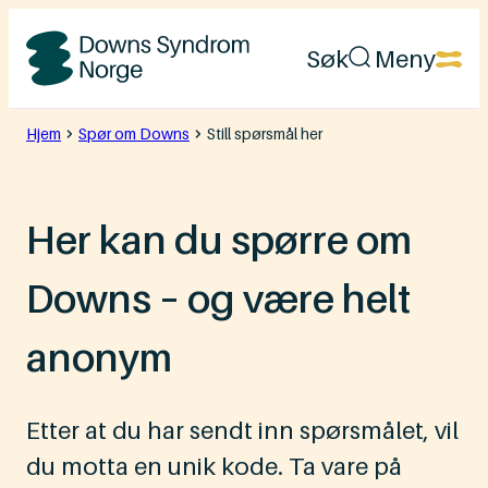
Hopp
Søk
Meny
til
Downs
innhold
Syndrom
Hjem
Spør om Downs
Still spørsmål her
Norge
Her kan du spørre om
Downs – og være helt
anonym
Etter at du har sendt inn spørsmålet, vil
du motta en unik kode. Ta vare på