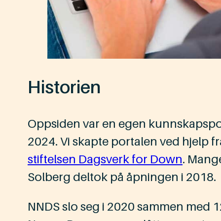
Historien
Oppsiden var en egen kunnskapspo
2024. Vi skapte portalen ved hjelp f
stiftelsen Dagsverk for Down
. Mange
Solberg deltok på åpningen i 2018.
NNDS slo seg i 2020 sammen med 12