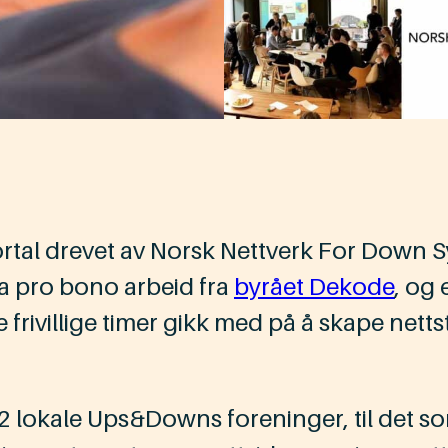
rtal drevet av Norsk Nettverk For Down
ra pro bono arbeid fra
byrået Dekode
, og 
 frivillige timer gikk med på å skape netts
 lokale Ups&Downs foreninger, til det 