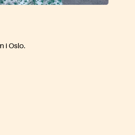
 i Oslo.