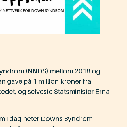
 Syndrom (NNDS) mellom 2018 og
en gave på 1 million kroner fra
tedet, og selveste Statsminister Erna
som i dag heter Downs Syndrom