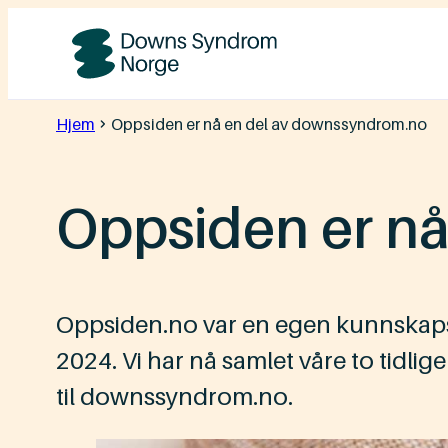
Hopp
til
Downs
innhold
Syndrom
Hjem
Oppsiden er nå en del av downssyndrom.no
Norge
Oppsiden er n
Oppsiden.no var en egen kunnskap
2024. Vi har nå samlet våre to tidli
til downssyndrom.no.