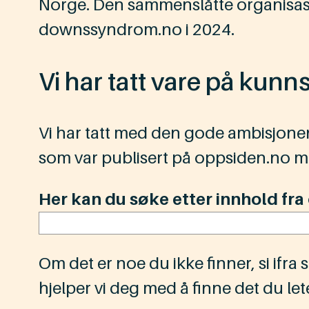
Norge. Den sammenslåtte organisasjo
downssyndrom.no i 2024.
Vi har tatt vare på kun
Vi har tatt med den gode ambisjon
som var publisert på oppsiden.no m
Her kan du søke etter innhold fr
Om det er noe du ikke finner, si ifra 
hjelper vi deg med å finne det du lete