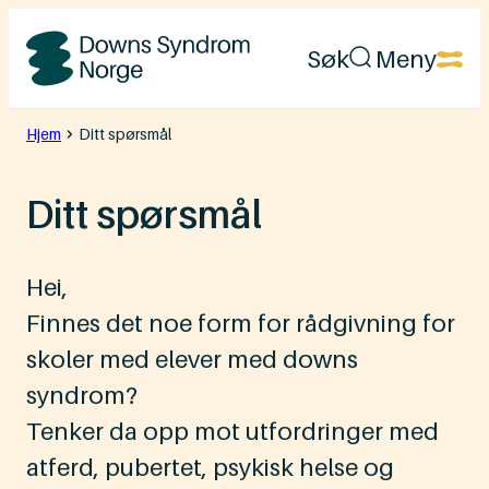
Hopp
Søk
Meny
til
Downs
innhold
Syndrom
Hjem
Ditt spørsmål
Norge
Ditt spørsmål
Hei,
Finnes det noe form for rådgivning for
skoler med elever med downs
syndrom?
Tenker da opp mot utfordringer med
atferd, pubertet, psykisk helse og