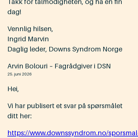
Takk for tålmodigheten, og ha en fin
dag!
Vennlig hilsen,
Ingrid Marvin
Daglig leder, Downs Syndrom Norge
Arvin Bolouri – Fagrådgiver i DSN
25. juni 2026
Hei,
Vi har publisert et svar på spørsmålet
ditt her:
https://www.downssyndrom.no/sporsmal