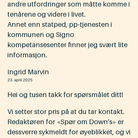
andre utfordringer som måtte komme i
tenårene og videre i livet.
Annet enn statped, pp-tjenesten i
kommunen og Signo
kompetansesenter finner jeg svært lite
informasjon.
Ingrid Marvin
23. april 2025
Hei og tusen takk for spørsmålet ditt!
Vi setter stor pris på at du tar kontakt.
Redaktøren for «Spør om Down’s» er
dessverre sykmeldt for øyeblikket, og vi