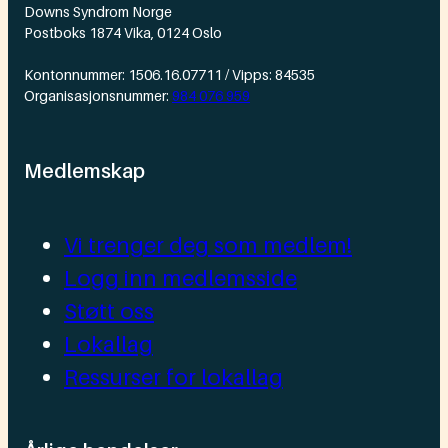
Downs Syndrom Norge
Postboks 1874 Vika, 0124 Oslo
Kontonnummer: 1506.16.07711 / Vipps: 84535
Organisasjonsnummer:
984 076 959
Medlemskap
Vi trenger deg som medlem!
Logg inn medlemsside
Støtt oss
Lokallag
Ressurser for lokallag