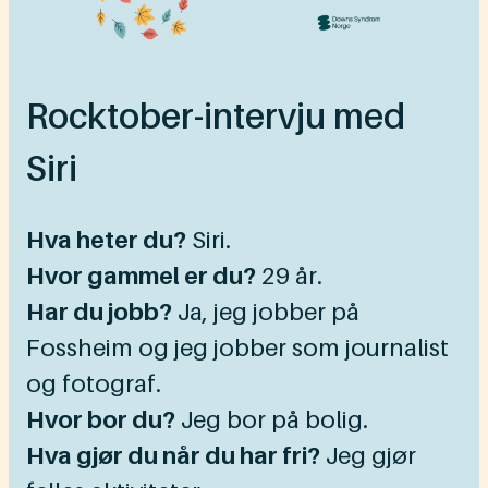
Rocktober-intervju med
Siri
Hva heter du?
Siri.
Hvor gammel er du?
29 år.
Har du jobb?
Ja, jeg jobber på
Fossheim og jeg jobber som journalist
og fotograf.
Hvor bor du?
Jeg bor på bolig.
Hva gjør du når du har fri?
Jeg gjør