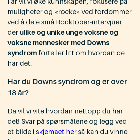
I år vil vi øke kunnskapen, fokusere på
muligheter og «rocke» ved fordommer
ved å dele små Rocktober-intervjuer
der
ulike og unike unge voksne og
voksne mennesker med Downs
syndrom
forteller litt om hvordan de
har det.
Har du Downs syndrom og er over
18 år?
Da vil vi vite hvordan nettopp du har
det! Svar på spørsmålene og legg ved
et bilde i
skjemaet her
så kan du vinne