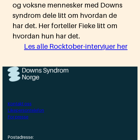
og voksne mennesker med Downs
syndrom dele litt om hvordan de
har det. Her forteller Fieke litt om
hvordan hun har det.
Les alle Rocktober-intervjuer her
Kontakt oss
Likepersontelefon
For presse
Postadresse: