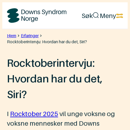
Hopp
Søk
Meny
til
Downs
innhold
Syndrom
Hjem
Erfaringer
Rocktoberintervju: Hvordan har du det, Siri?
Norge
Rocktoberintervju:
Hvordan har du det,
Siri?
I
Rocktober 2025
vil unge voksne og
voksne mennesker med Downs