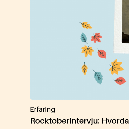
Erfaring
Rocktoberintervju: Hvordan