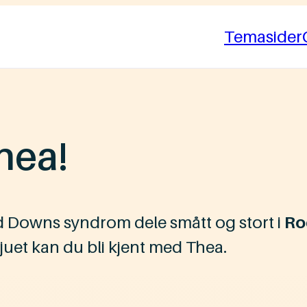
Temasider
hea!
 Downs syndrom dele smått og stort i
Ro
vjuet kan du bli kjent med Thea.