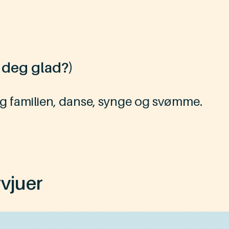
r deg glad?)
familien, danse, synge og svømme.
rvjuer