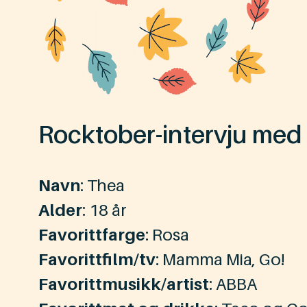
Rocktober-intervju med
Navn
: Thea
Alder
: 18 år
Favorittfarge
: Rosa
Favorittfilm/tv
: Mamma Mia, Go!
Favorittmusikk/artist
: ABBA