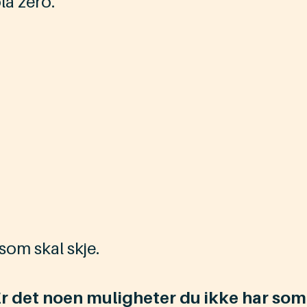
la zero.
 som skal skje.
Er det noen muligheter du ikke har so