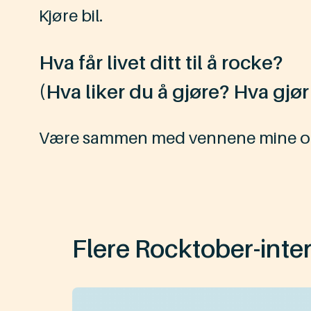
Kjøre bil.
Hva får livet ditt til å rocke?
(Hva liker du å gjøre? Hva gjø
Være sammen med vennene mine og 
Flere Rocktober-inte