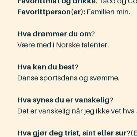
Favorittmat og drikke
: Taco og Co
Favorittperson(er):
Familien min.
Hva drømmer du om
?
Være med i Norske talenter.
Hva kan du best
?
Danse sportsdans og svømme.
Hva synes du er vanskelig
?
Det er vanskelig når jeg ikke vet hva
Hva gjør deg trist, sint eller sur
?
(