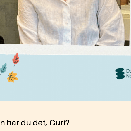
 har du det, Guri?