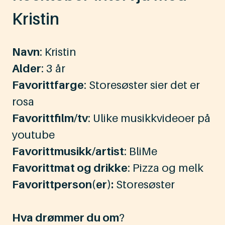
Kristin
Navn
: Kristin
Alder
: 3 år
Favorittfarge
: Storesøster sier det er
rosa
Favorittfilm/tv
: Ulike musikkvideoer på
youtube
Favorittmusikk/artist
: BliMe
Favorittmat og drikke
: Pizza og melk
Favorittperson(er):
Storesøster
Hva drømmer du om
?