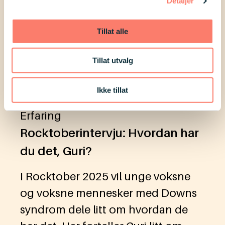
Detaljer
Tillat alle
Tillat utvalg
Ikke tillat
Erfaring
Rocktoberintervju: Hvordan har
du det, Guri?
I Rocktober 2025 vil unge voksne
og voksne mennesker med Downs
syndrom dele litt om hvordan de