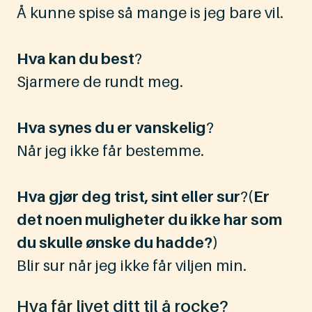
Å kunne spise så mange is jeg bare vil.
Hva kan du best
?
Sjarmere de rundt meg.
Hva synes du er vanskelig
?
Når jeg ikke får bestemme.
Hva gjør deg trist, sint eller sur
?
(Er
det noen muligheter du ikke har som
du skulle ønske du hadde?)
Blir sur når jeg ikke får viljen min.
Hva får livet ditt til å rocke?