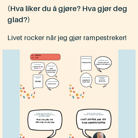
(Hva liker du å gjøre? Hva gjør deg
glad?)
Livet rocker når jeg gjør rampestreker!