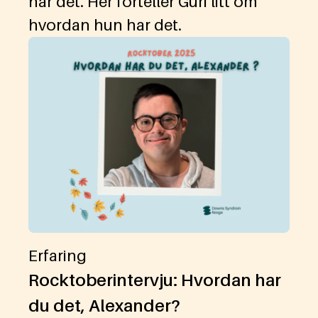
har det. Her forteller Guri litt om
hvordan hun har det.
Erfaring
Rocktoberintervju: Hvordan har
du det, Alexander?