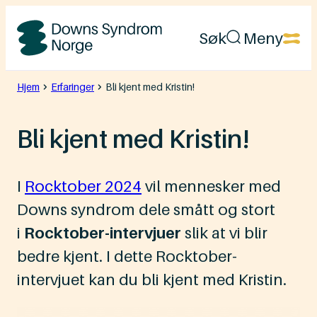
Hopp
Søk
Meny
til
Downs
innhold
Syndrom
Hjem
Erfaringer
Bli kjent med Kristin!
Norge
Bli kjent med Kristin!
I
Rocktober 2024
vil mennesker med
Downs syndrom dele smått og stort
i
Rocktober-intervjuer
slik at vi blir
bedre kjent. I dette Rocktober-
intervjuet kan du bli kjent med Kristin.