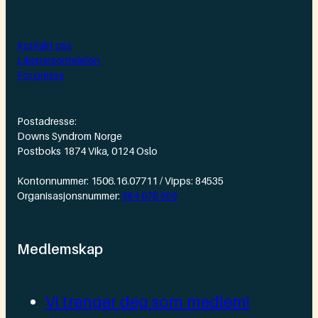
Kontakt oss
Likepersontelefon
For presse
Postadresse:
Downs Syndrom Norge
Postboks 1874 Vika, 0124 Oslo
Kontonnummer: 1506.16.07711 / Vipps: 84535
Organisasjonsnummer:
984 076 959
Medlemskap
Vi trenger deg som medlem!