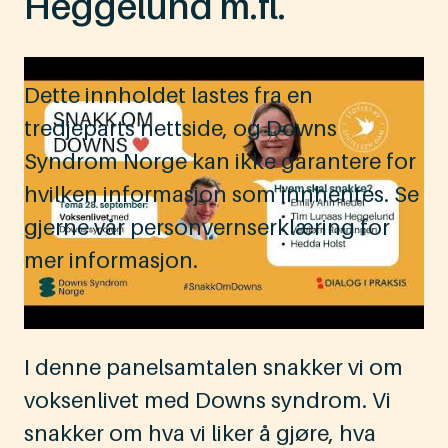
Heggelund m.fl.
Dette innholdet lastes fra en
tredjeparts nettside, og Downs
Syndrom Norge kan ikke garantere for
hvilken informasjon som innhentes. Se
gjerne vår personvernserklæring for
mer informasjon.
I denne panelsamtalen snakker vi om
voksenlivet med Downs syndrom. Vi
snakker om hva vi liker å gjøre, hva