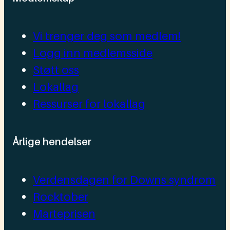
Vi trenger deg som medlem!
Logg inn medlemsside
Støtt oss
Lokallag
Ressurser for lokallag
Årlige hendelser
Verdensdagen for Downs syndrom
Rocktober
Marteprisen