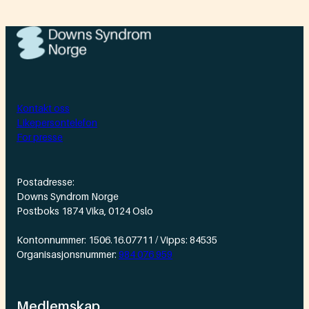
Kontakt oss
Likepersontelefon
For presse
Postadresse:
Downs Syndrom Norge
Postboks 1874 Vika, 0124 Oslo
Kontonnummer: 1506.16.07711 / Vipps: 84535
Organisasjonsnummer:
984 076 959
Medlemskap