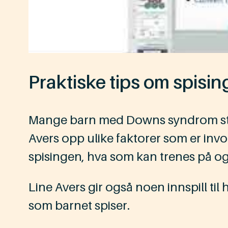
Praktiske tips om spisin
Mange barn med Downs syndrom streve
Avers opp ulike faktorer som er involv
spisingen, hva som kan trenes på og
Line Avers gir også noen innspill til 
som barnet spiser.