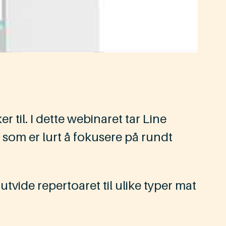
til. I dette webinaret tar Line
va som er lurt å fokusere på rundt
utvide repertoaret til ulike typer mat