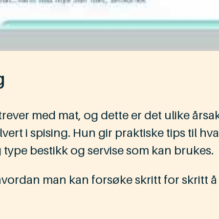
g
r med mat, og dette er det ulike årsaker 
ert i spising. Hun gir praktiske tips til h
 type bestikk og servise som kan brukes.
hvordan man kan forsøke skritt for skritt å 