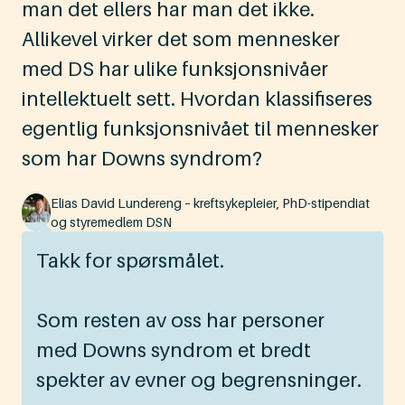
man det ellers har man det ikke.
Allikevel virker det som mennesker
med DS har ulike funksjonsnivåer
intellektuelt sett. Hvordan klassifiseres
egentlig funksjonsnivået til mennesker
som har Downs syndrom?
Elias David Lundereng – kreftsykepleier, PhD-stipendiat
og styremedlem DSN
Takk for spørsmålet.
Som resten av oss har personer
med Downs syndrom et bredt
spekter av evner og begrensninger.