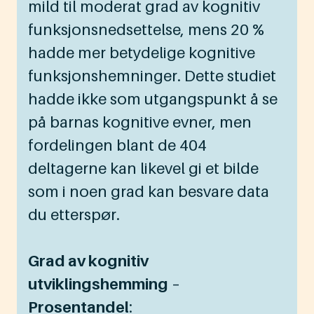
mild til moderat grad av kognitiv
funksjonsnedsettelse, mens 20 %
hadde mer betydelige kognitive
funksjonshemninger. Dette studiet
hadde ikke som utgangspunkt å se
på barnas kognitive evner, men
fordelingen blant de 404
deltagerne kan likevel gi et bilde
som i noen grad kan besvare data
du etterspør.
Grad av kognitiv
utviklingshemming
–
Prosentandel
: