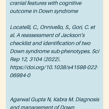
cranial features with cognitive
outcome in Down syndrome
Locatelli, C., Onnivello, S., Gori, C. et
al. A reassessment of Jackson’s
checklist and identification of two
Down syndrome sub-phenotypes. Sci
Rep 12, 3104 (2022).
https://doi.org/10.1038/s41598-022-
06984-0
Agarwal Gupta N, Kabra M. Diagnosis
and management of Down