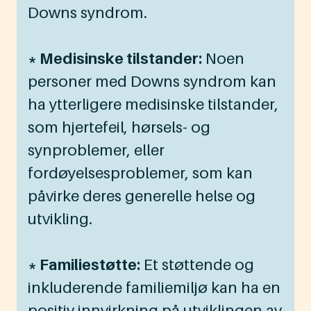
Downs syndrom.
* Medisinske tilstander:
Noen
personer med Downs syndrom kan
ha ytterligere medisinske tilstander,
som hjertefeil, hørsels- og
synproblemer, eller
fordøyelsesproblemer, som kan
påvirke deres generelle helse og
utvikling.
* Familiestøtte:
Et støttende og
inkluderende familiemiljø kan ha en
positiv innvirkning på utviklingen av