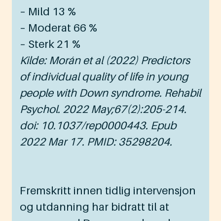
– Mild 13 %
– Moderat 66 %
– Sterk 21 %
Kilde: Morán et al (2022) Predictors
of individual quality of life in young
people with Down syndrome. Rehabil
Psychol. 2022 May;67(2):205-214.
doi: 10.1037/rep0000443. Epub
2022 Mar 17. PMID: 35298204.
Fremskritt innen tidlig intervensjon
og utdanning har bidratt til at