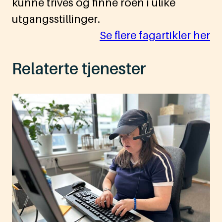
kunne trives og finne roen i ulike
utgangsstillinger.
Se flere fagartikler her
Relaterte tjenester