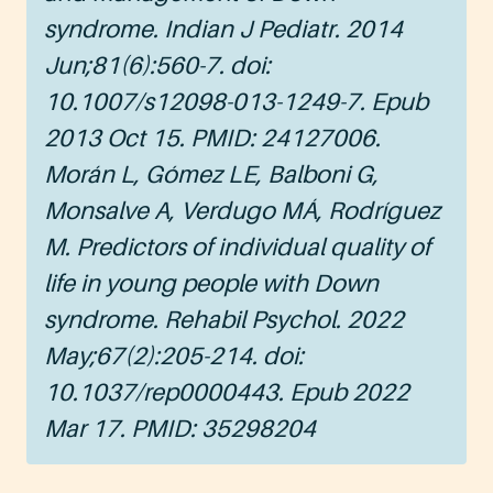
syndrome. Indian J Pediatr. 2014
Jun;81(6):560-7. doi:
10.1007/s12098-013-1249-7. Epub
2013 Oct 15. PMID: 24127006.
Morán L, Gómez LE, Balboni G,
Monsalve A, Verdugo MÁ, Rodríguez
M. Predictors of individual quality of
life in young people with Down
syndrome. Rehabil Psychol. 2022
May;67(2):205-214. doi:
10.1037/rep0000443. Epub 2022
Mar 17. PMID: 35298204