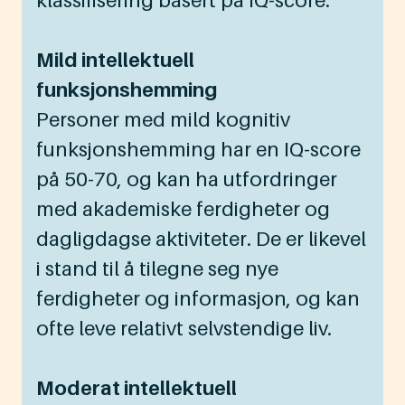
klassifisering basert på IQ-score:
Mild intellektuell
funksjonshemming
Personer med mild kognitiv
funksjonshemming har en IQ-score
på 50-70, og kan ha utfordringer
med akademiske ferdigheter og
dagligdagse aktiviteter. De er likevel
i stand til å tilegne seg nye
ferdigheter og informasjon, og kan
ofte leve relativt selvstendige liv.
Moderat intellektuell