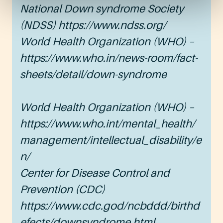
National Down syndrome Society
(NDSS) https://www.ndss.org/
World Health Organization (WHO) –
https://www.who.in/news-room/fact-
sheets/detail/down-syndrome
World Health Organization (WHO) –
https://www.who.int/mental_health/
management/intellectual_disability/e
n/
Center for Disease Control and
Prevention (CDC)
https://www.cdc.god/ncbddd/birthd
efects/downsyndrome.html