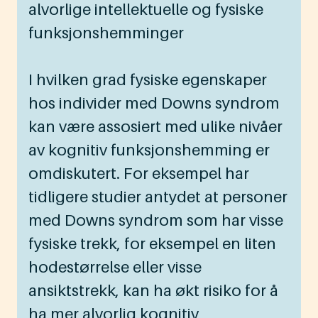
alvorlige intellektuelle og fysiske
funksjonshemminger
I hvilken grad fysiske egenskaper
hos individer med Downs syndrom
kan være assosiert med ulike nivåer
av kognitiv funksjonshemming er
omdiskutert. For eksempel har
tidligere studier antydet at personer
med Downs syndrom som har visse
fysiske trekk, for eksempel en liten
hodestørrelse eller visse
ansiktstrekk, kan ha økt risiko for å
ha mer alvorlig kognitiv