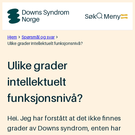
Hopp
Søk
Meny
til
Downs
innhold
Syndrom
Hjem
Spørsmål og svar
Ulike grader intellektuelt funksjonsnivå?
Norge
Ulike grader
intellektuelt
funksjonsnivå?
Hei. Jeg har forstått at det ikke finnes
grader av Downs syndrom, enten har