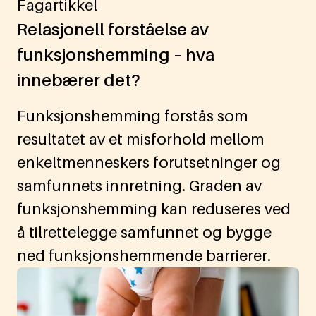
Fagartikkel
Relasjonell forståelse av
funksjonshemming – hva
innebærer det?
Funksjonshemming forstås som
resultatet av et misforhold mellom
enkeltmenneskers forutsetninger og
samfunnets innretning. Graden av
funksjonshemming kan reduseres ved
å tilrettelegge samfunnet og bygge
ned funksjonshemmende barrierer.