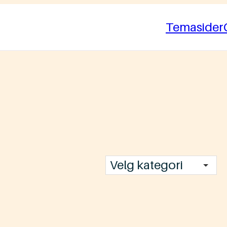
Temasider
Velg kategori