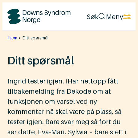
Hopp
Søk
Meny
til
Downs
innhold
Syndrom
Hjem
Ditt spørsmål
Norge
Ditt spørsmål
Ingrid tester igjen. (Har nettopp fått
tilbakemelding fra Dekode om at
funksjonen om varsel ved ny
kommentar nå skal være på plass, så
tester igjen. Bare svar meg så fort du
ser dette, Eva-Mari. Sylwia – bare slett i