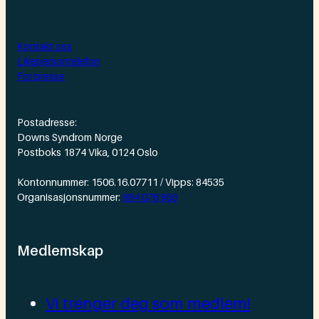
Kontakt oss
Likepersontelefon
For presse
Postadresse:
Downs Syndrom Norge
Postboks 1874 Vika, 0124 Oslo
Kontonnummer: 1506.16.07711 / Vipps: 84535
Organisasjonsnummer:
984 076 959
Medlemskap
Vi trenger deg som medlem!