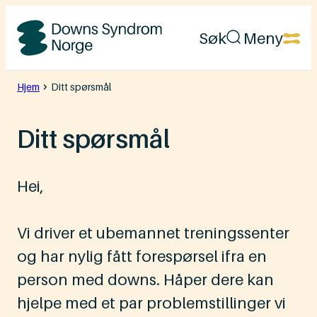
Hopp
Søk
Meny
til
Downs
innhold
Syndrom
Hjem
Ditt spørsmål
Norge
Ditt spørsmål
Hei,
Vi driver et ubemannet treningssenter
og har nylig fått forespørsel ifra en
person med downs. Håper dere kan
hjelpe med et par problemstillinger vi