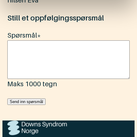
hilsen Eva
Still et oppfølgingsspørsmål
Spørsmål
*
Maks 1000 tegn