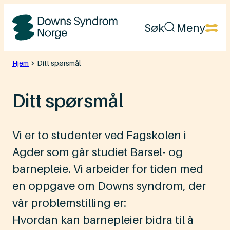
Hopp
Søk
Meny
til
Downs
innhold
Syndrom
Hjem
Ditt spørsmål
Norge
Ditt spørsmål
Vi er to studenter ved Fagskolen i
Agder som går studiet Barsel- og
barnepleie. Vi arbeider for tiden med
en oppgave om Downs syndrom, der
vår problemstilling er:
Hvordan kan barnepleier bidra til å