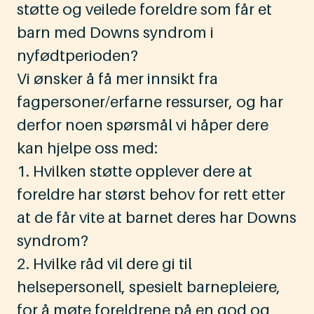
støtte og veilede foreldre som får et
barn med Downs syndrom i
nyfødtperioden?
Vi ønsker å få mer innsikt fra
fagpersoner/erfarne ressurser, og har
derfor noen spørsmål vi håper dere
kan hjelpe oss med:
1. Hvilken støtte opplever dere at
foreldre har størst behov for rett etter
at de får vite at barnet deres har Downs
syndrom?
2. Hvilke råd vil dere gi til
helsepersonell, spesielt barnepleiere,
for å møte foreldrene på en god og