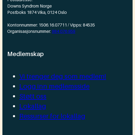
Downs Syndrom Norge
Postboks 1874 Vika, 0124 Oslo
Kontonnummer: 1506.16.07711 / Vipps: 84535
Organisasjonsnummer:
984 076 959
Medlemskap
Vi trenger deg som medlem!
Logg inn medlemsside
Støtt oss
Lokallag
Ressurser for lokallag