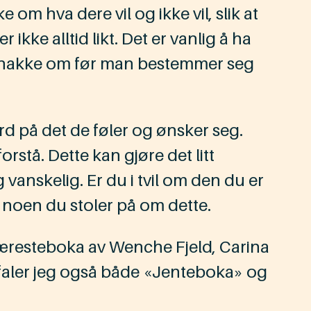
 hva dere vil og ikke vil, slik at
ikke alltid likt. Det er vanlig å ha
 å snakke om før man bestemmer seg
 på det de føler og ønsker seg.
tå. Dette kan gjøre det litt
vanskelig. Er du i tvil om den du er
d noen du stoler på om dette.
Kjæresteboka av Wenche Fjeld, Carina
efaler jeg også både «Jenteboka» og