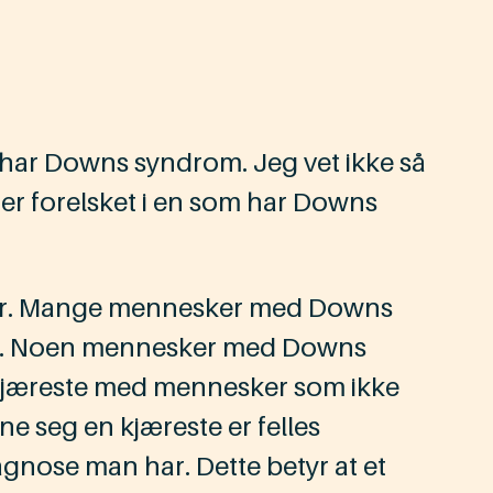
har Downs syndrom. Jeg vet ikke så
u er forelsket i en som har Downs
ker. Mange mennesker med Downs
ste. Noen mennesker med Downs
kjæreste med mennesker som ikke
e seg en kjæreste er felles
iagnose man har. Dette betyr at et