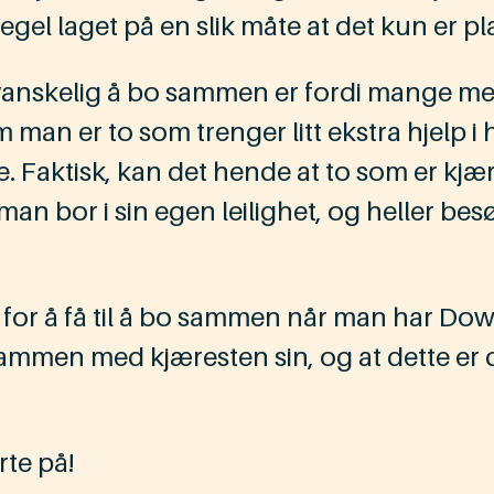
gel laget på en slik måte at det kun er pla
e vanskelig å bo sammen er fordi mange
om man er to som trenger litt ekstra hjelp i
Faktisk, kan det hende at to som er kjæres
man bor i sin egen leilighet, og heller b
 for å få til å bo sammen når man har Dow
o sammen med kjæresten sin, og at dette er 
rte på!