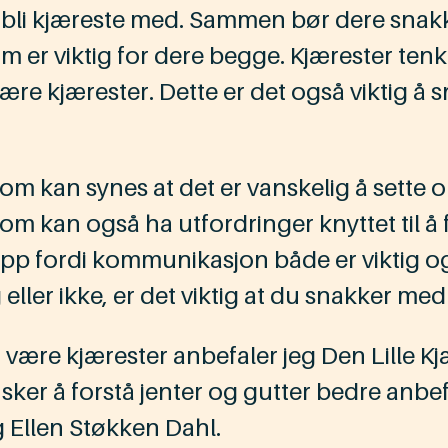
 kjæreste med. Sammen bør dere snakke om
 er viktig for dere begge. Kjærester tenker 
å være kjærester. Dette er det også viktig
an synes at det er vanskelig å sette ord
n også ha utfordringer knyttet til å fors
pp fordi kommunikasjon både er viktig og 
 eller ikke, er det viktig at du snakker me
å være kjærester anbefaler jeg Den Lille 
sker å forstå jenter og gutter bedre anb
Ellen Støkken Dahl.