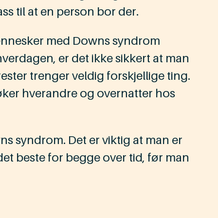
ss til at en person bor der.
 mennesker med Downs syndrom
 hverdagen, er det ikke sikkert at man
ter trenger veldig forskjellige ting.
esøker hverandre og overnatter hos
ns syndrom. Det er viktig at man er
det beste for begge over tid, før man