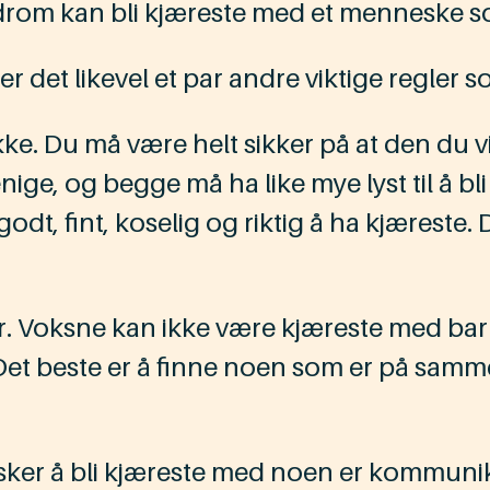
rom kan bli kjæreste med et menneske 
r det likevel et par andre viktige regler 
ke. Du må være helt sikker på at den du vil
e, og begge må ha like mye lyst til å bli k
 godt, fint, koselig og riktig å ha kjæreste.
der. Voksne kan ikke være kjæreste med ba
et beste er å finne noen som er på samm
ker å bli kjæreste med noen er kommunika