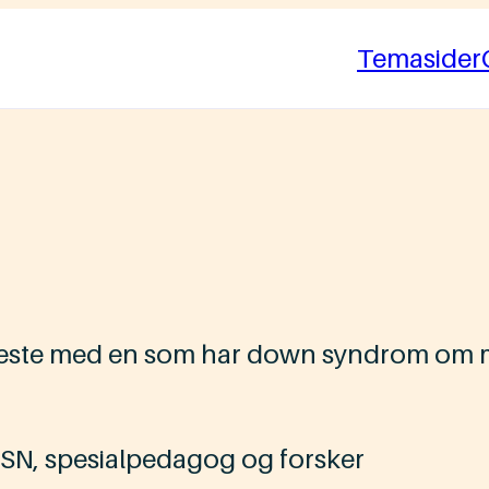
Temasider
æreste med en som har down syndrom om ma
DSN, spesialpedagog og forsker