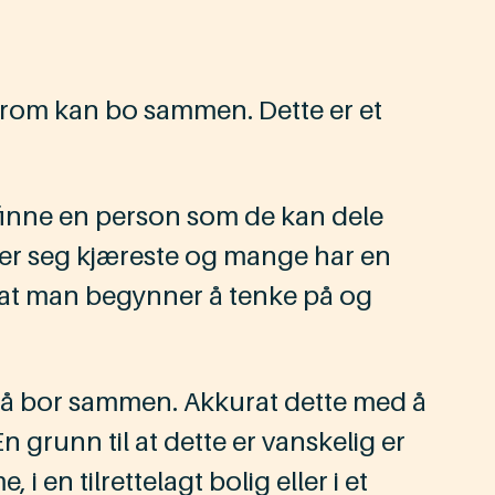
drom kan bo sammen. Dette er et
nne en person som de kan dele
er seg kjæreste og mange har en
ig at man begynner å tenke på og
så bor sammen. Akkurat dette med å
runn til at dette er vanskelig er
en tilrettelagt bolig eller i et