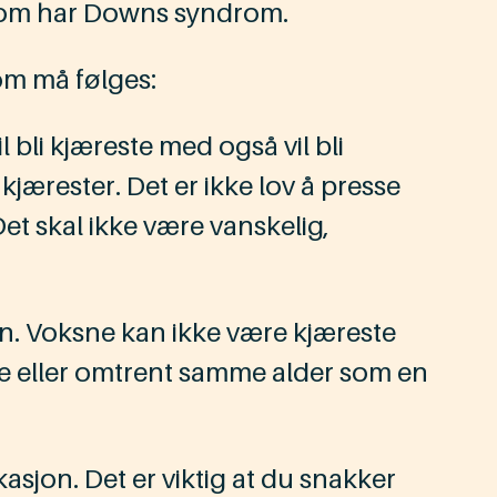
som har Downs syndrom.
som må følges:
 bli kjæreste med også vil bli
jærester. Det er ikke lov å presse
 Det skal ikke være vanskelig,
rn. Voksne kan ikke være kjæreste
e eller omtrent samme alder som en
sjon. Det er viktig at du snakker