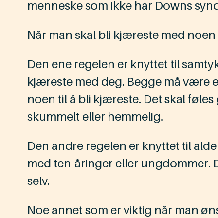
menneske som ikke har Downs synd
Når man skal bli kjæreste med noen e
Den ene regelen er knyttet til samtyk
kjæreste med deg. Begge må være enig
noen til å bli kjæreste. Det skal føles
skummelt eller hemmelig.
Den andre regelen er knyttet til al
med ten-åringer eller ungdommer. D
selv.
Noe annet som er viktig når man øns