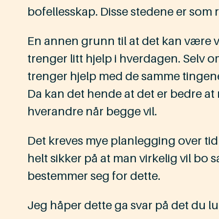
bofellesskap. Disse stedene er som re
En annen grunn til at det kan vær
trenger litt hjelp i hverdagen. Selv 
trenger hjelp med de samme tingene. 
Da kan det hende at det er bedre at 
hverandre når begge vil.
Det kreves mye planlegging over tid
helt sikker på at man virkelig vil b
bestemmer seg for dette.
Jeg håper dette ga svar på det du lu