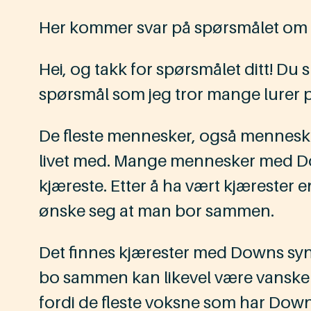
Her kommer svar på spørsmålet om
Hei, og takk for spørsmålet ditt! D
spørsmål som jeg tror mange lurer p
De fleste mennesker, også mennes
livet med. Mange mennesker med Do
kjæreste. Etter å ha vært kjærester 
ønske seg at man bor sammen.
Det finnes kjærester med Downs syn
bo sammen kan likevel være vanskel
fordi de fleste voksne som har Downs 