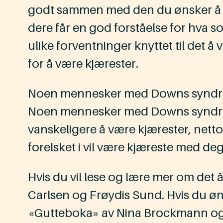
godt sammen med den du ønsker å bli
dere får en god forståelse for hva som
ulike forventninger knyttet til det 
for å være kjærester.
Noen mennesker med Downs syndrom k
Noen mennesker med Downs syndrom ka
vanskeligere å være kjærester, netto
forelsket i vil være kjæreste med deg
Hvis du vil lese og lære mer om det 
Carlsen og Frøydis Sund. Hvis du øn
«Gutteboka» av Nina Brockmann og 