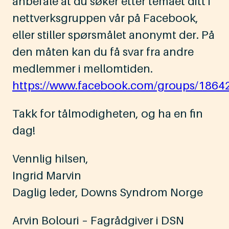
anbefale at du søker etter temaet ditt i
nettverksgruppen vår på Facebook,
eller stiller spørsmålet anonymt der. På
den måten kan du få svar fra andre
medlemmer i mellomtiden.
https://www.facebook.com/groups/186
Takk for tålmodigheten, og ha en fin
dag!
Vennlig hilsen,
Ingrid Marvin
Daglig leder, Downs Syndrom Norge
Arvin Bolouri – Fagrådgiver i DSN