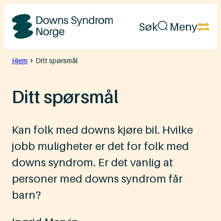
Hopp
Søk
Meny
til
Downs
innhold
Syndrom
Hjem
Ditt spørsmål
Norge
Ditt spørsmål
Kan folk med downs kjøre bil. Hvilke
jobb muligheter er det for folk med
downs syndrom. Er det vanlig at
personer med downs syndrom får
barn?