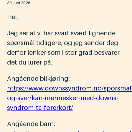
30. juni 2026
Hei,
Jeg ser at vi har svart svært lignende
spørsmål tidligere, og jeg sender deg
derfor lenker som i stor grad besvarer
det du lurer på.
Angående bilkjøring:
https://www.downssyndrom.no/sporsmal
og-svar/kan-mennesker-med-downs-
syndrom-ta-forerkort/
Angående barn: