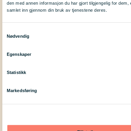
den med annen informasjon du har gjort tilgjengelig for dem, 
Beste hilsen,
samlet inn gjennom din bruk av tjenestene deres.
Arvin Bolouri
Fagrådgiver i DSN
Samtykkevalg
Nødvendig
Still et oppfølgingsspørsmål
Egenskaper
Spørsmål
*
Statistikk
Markedsføring
Maks 1000 tegn