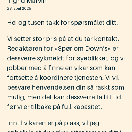
Ingrid Marvin
23. april 2025
Hei og tusen takk for spørsmålet ditt!
Vi setter stor pris på at du tar kontakt.
Redaktøren for «Spør om Down’s» er
dessverre sykmeldt for øyeblikket, og vi
jobber med å finne en vikar som kan
fortsette å koordinere tjenesten. Vi vil
besvare henvendelsen din så raskt som
mulig, men det kan dessverre ta litt tid
før vi er tilbake på full kapasitet.
Inntil vikaren er på plass, vil jeg