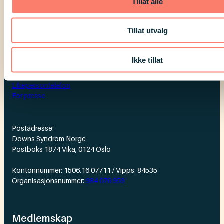
Tillat alle
Tillat utvalg
Ikke tillat
Kontakt oss
Likepersontelefon
For presse
Postadresse:
Downs Syndrom Norge
Postboks 1874 Vika, 0124 Oslo
Kontonnummer: 1506.16.07711 / Vipps: 84535
Organisasjonsnummer:
984 076 959
Medlemskap