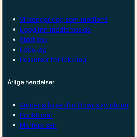
Vi trenger deg som medlem!
Logg inn medlemsside
Støtt oss
Lokallag
Ressurser for lokallag
Årlige hendelser
Verdensdagen for Downs syndrom
Rocktober
Marteprisen