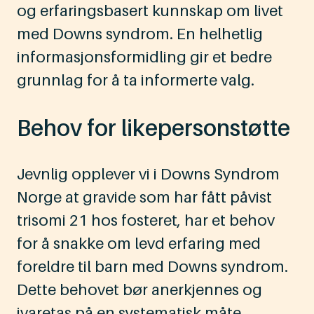
og erfaringsbasert kunnskap om livet
med Downs syndrom. En helhetlig
informasjonsformidling gir et bedre
grunnlag for å ta informerte valg.
Behov for likepersonstøtte
Jevnlig opplever vi i Downs Syndrom
Norge at gravide som har fått påvist
trisomi 21 hos fosteret, har et behov
for å snakke om levd erfaring med
foreldre til barn med Downs syndrom.
Dette behovet bør anerkjennes og
ivaretas på en systematisk måte.