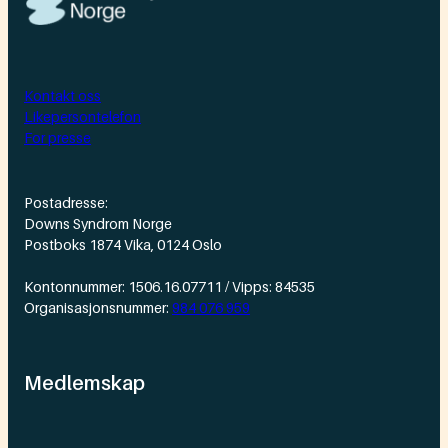
Kontakt oss
Likepersontelefon
For presse
Postadresse:
Downs Syndrom Norge
Postboks 1874 Vika, 0124 Oslo
Kontonnummer: 1506.16.07711 / Vipps: 84535
Organisasjonsnummer:
984 076 959
Medlemskap