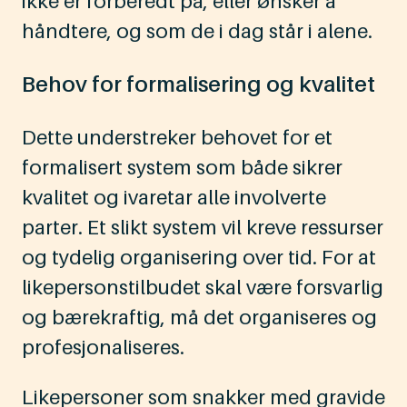
ikke er forberedt på, eller ønsker å
håndtere, og som de i dag står i alene.
Behov for formalisering og kvalitet
Dette understreker behovet for et
formalisert system som både sikrer
kvalitet og ivaretar alle involverte
parter. Et slikt system vil kreve ressurser
og tydelig organisering over tid. For at
likepersonstilbudet skal være forsvarlig
og bærekraftig, må det organiseres og
profesjonaliseres.
Likepersoner som snakker med gravide