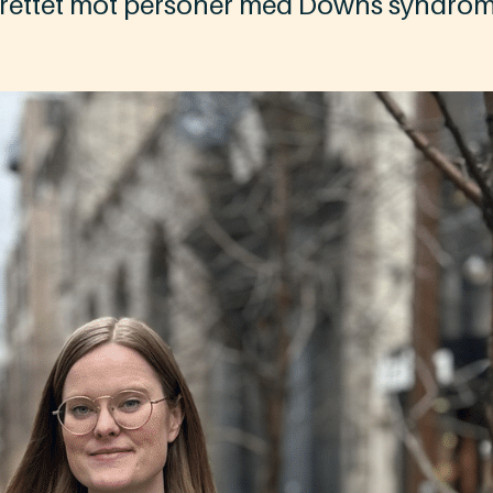
 rettet mot personer med Downs syndrom, 