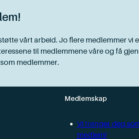
lem!
støtte vårt arbeid. Jo flere medlemmer vi e
interessene til medlemmene våre og få gj
nd som medlemmer.
Medlemskap
Vi trenger deg so
medlem!