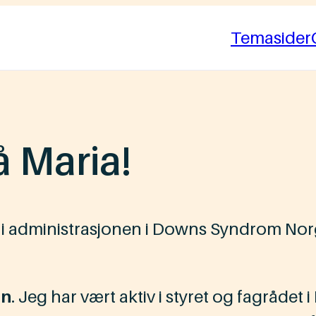
Temasider
å Maria!
r i administrasjonen i Downs Syndrom Nor
en
. Jeg har vært aktiv i styret og fagråd