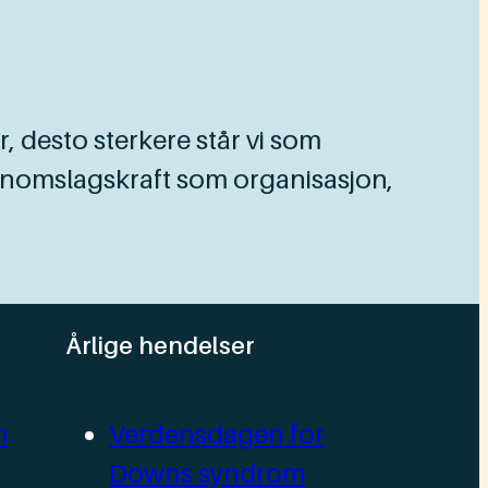
r, desto sterkere står vi som
ennomslagskraft som organisasjon,
Årlige hendelser
m
Verdensdagen for
Downs syndrom