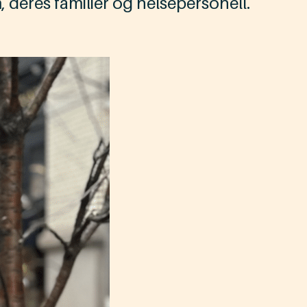
deres familier og helsepersonell.