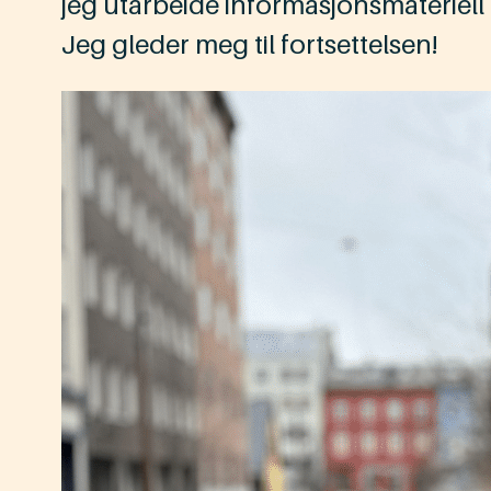
jeg utarbeide informasjonsmateriell
Jeg gleder meg til fortsettelsen!