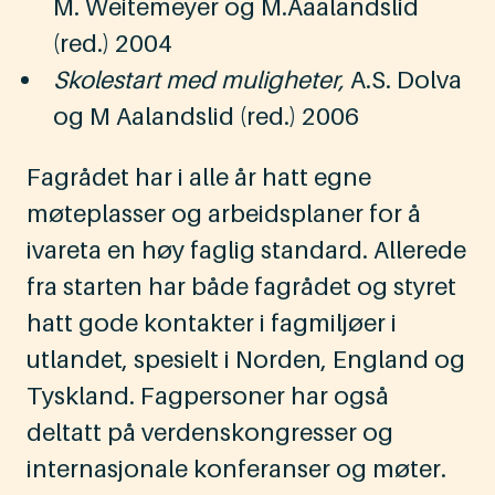
M. Weitemeyer og M.Aaalandslid
(red.) 2004
Skolestart med muligheter,
A.S. Dolva
og M Aalandslid (red.) 2006
Fagrådet har i alle år hatt egne
møteplasser og arbeidsplaner for å
ivareta en høy faglig standard. Allerede
fra starten har både fagrådet og styret
hatt gode kontakter i fagmiljøer i
utlandet, spesielt i Norden, England og
Tyskland. Fagpersoner har også
deltatt på verdenskongresser og
internasjonale konferanser og møter.