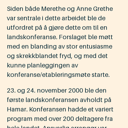
Siden både Merethe og Anne Grethe
var sentrale i dette arbeidet ble de
utfordret på å gjøre dette om til en
landskonferanse. Forslaget ble møtt
med en blanding av stor entusiasme
og skrekkblandet fryd, og med det
kunne planleggingen av
konferanse/etableringsmøte starte.
23. og 24. november 2000 ble den
første landskonferansen avholdt på
Hamar. Konferansen hadde et variert
program med over 200 deltagere fra
hele landet. Ansvarlig arrangør var