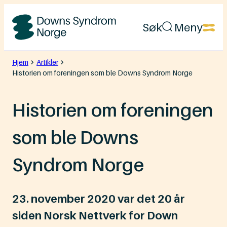
Hopp
Søk
Meny
til
Downs
innhold
Syndrom
Hjem
Artikler
Historien om foreningen som ble Downs Syndrom Norge
Norge
Historien om foreningen
som ble Downs
Syndrom Norge
23. november 2020 var det 20 år
siden Norsk Nettverk for Down