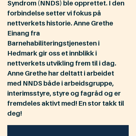
Syndrom (NNDS) ble opprettet. I den
forbindelse setter vi fokus på
nettverkets historie. Anne Grethe
Einang fra
Barnehabiliteringstjenesten i
Hedmark gir oss et innblikk i
nettverkets utvikling frem til i dag.
Anne Grethe har deltatt i arbeidet
med NNDS både i arbeidsgruppe,
interimsstyre, styre og fagråd og er
fremdeles aktivt med! En stor takk til
deg!