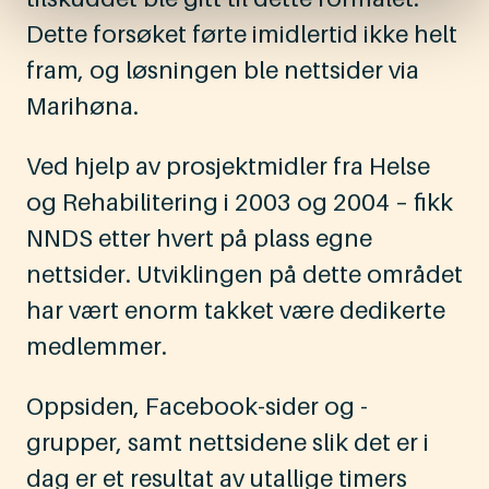
Dette forsøket førte imidlertid ikke helt
fram, og løsningen ble nettsider via
Marihøna.
Ved hjelp av prosjektmidler fra Helse
og Rehabilitering i 2003 og 2004 – fikk
NNDS etter hvert på plass egne
nettsider. Utviklingen på dette området
har vært enorm takket være dedikerte
medlemmer.
Oppsiden, Facebook-sider og -
grupper, samt nettsidene slik det er i
dag er et resultat av utallige timers