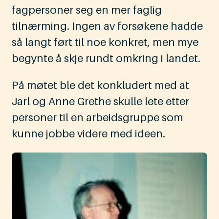
fagpersoner seg en mer faglig
tilnærming. Ingen av forsøkene hadde
så langt ført til noe konkret, men mye
begynte å skje rundt omkring i landet.
På møtet ble det konkludert med at
Jarl og Anne Grethe skulle lete etter
personer til en arbeidsgruppe som
kunne jobbe videre med ideen.