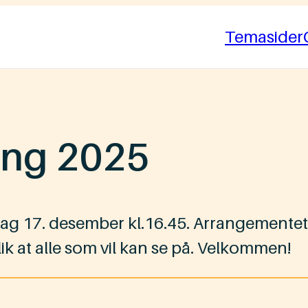
Temasider
ing 2025
g 17. desember kl.16.45. Arrangementet vil
lik at alle som vil kan se på. Velkommen!