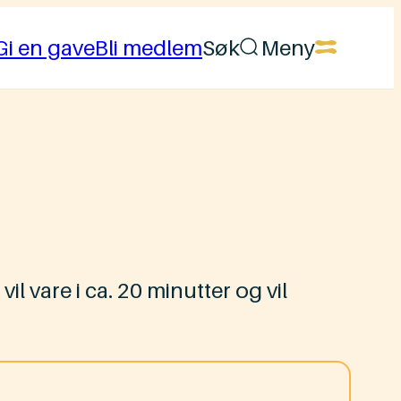
Gi en gave
Bli medlem
Søk
Meny
 vare i ca. 20 minutter og vil