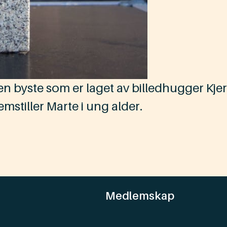
en byste som er laget av billedhugger Kje
emstiller Marte i ung alder.
Medlemskap