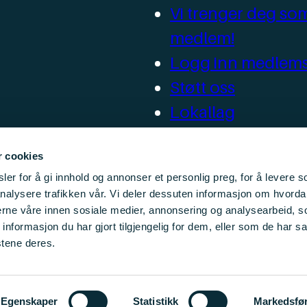
Vi trenger deg so
medlem!
Logg inn medlems
Støtt oss
Lokallag
Ressurser for loka
r cookies
er for å gi innhold og annonser et personlig preg, for å levere s
nalysere trafikken vår. Vi deler dessuten informasjon om hvorda
nerne våre innen sosiale medier, annonsering og analysearbeid, 
formasjon du har gjort tilgjengelig for dem, eller som de har sa
stene deres.
Egenskaper
Statistikk
Markedsfø