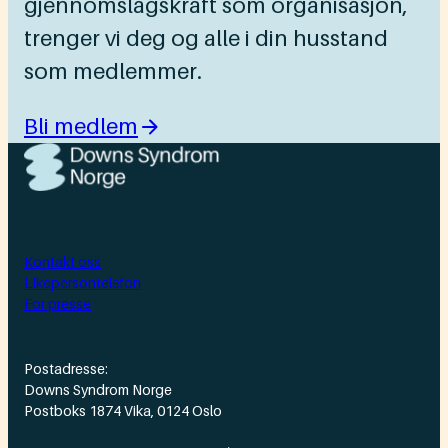
gjennomslagskraft som organisasjon,
trenger vi deg og alle i din husstand
som medlemmer.
Bli medlem
Kontakt oss
Likepersontelefon
For presse
Postadresse:
Downs Syndrom Norge
Postboks 1874 Vika, 0124 Oslo