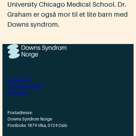
University Chicago Medical School. Dr.
Graham er også mor til et lite barn med
Downs syndrom.
Kontakt oss
Likepersontelefon
For presse
Postadresse:
Downs Syndrom Norge
Postboks 1874 Vika, 0124 Oslo