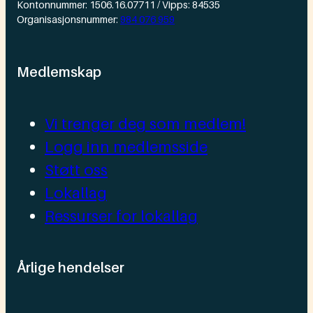
Kontonnummer: 1506.16.07711 / Vipps: 84535
Organisasjonsnummer:
984 076 959
Medlemskap
Vi trenger deg som medlem!
Logg inn medlemsside
Støtt oss
Lokallag
Ressurser for lokallag
Årlige hendelser