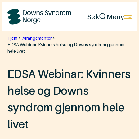
Hopp
Søk
Meny
til
Downs
innhold
Syndrom
Hjem
Arrangementer
EDSA Webinar: Kvinners helse og Downs syndrom gjennom
Norge
hele livet
EDSA Webinar: Kvinners
helse og Downs
syndrom gjennom hele
livet