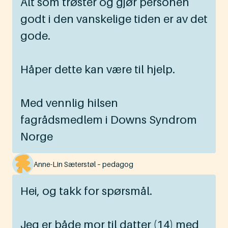
Alt som trøster og gjør personen
godt i den vanskelige tiden er av det
gode.
Håper dette kan være til hjelp.
Med vennlig hilsen
fagrådsmedlem i Downs Syndrom
Norge
Anne-Lin Sæterstøl – pedagog
Hei, og takk for spørsmål.
Jeg er både mor til datter (14) med