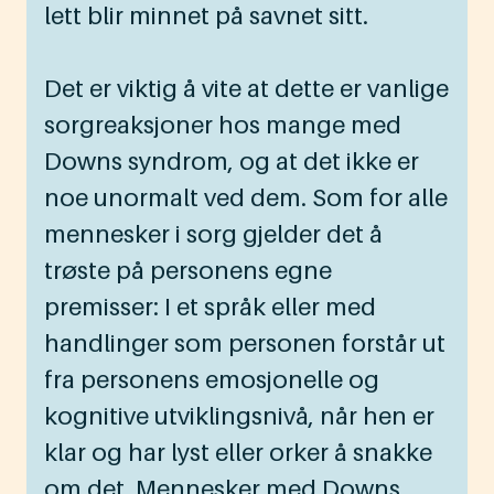
lett blir minnet på savnet sitt.
Det er viktig å vite at dette er vanlige
sorgreaksjoner hos mange med
Downs syndrom, og at det ikke er
noe unormalt ved dem. Som for alle
mennesker i sorg gjelder det å
trøste på personens egne
premisser: I et språk eller med
handlinger som personen forstår ut
fra personens emosjonelle og
kognitive utviklingsnivå, når hen er
klar og har lyst eller orker å snakke
om det. Mennesker med Downs