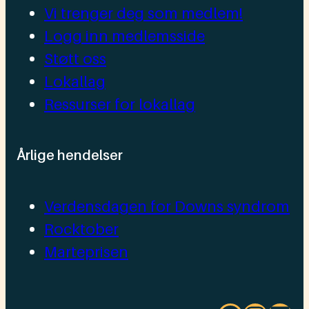
Vi trenger deg som medlem!
Logg inn medlemsside
Støtt oss
Lokallag
Ressurser for lokallag
Årlige hendelser
Verdensdagen for Downs syndrom
Rocktober
Marteprisen