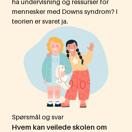
ha undervisning og ressurser for
mennesker med Downs syndrom? I
teorien er svaret ja.
Spørsmål og svar
Hvem kan veilede skolen om