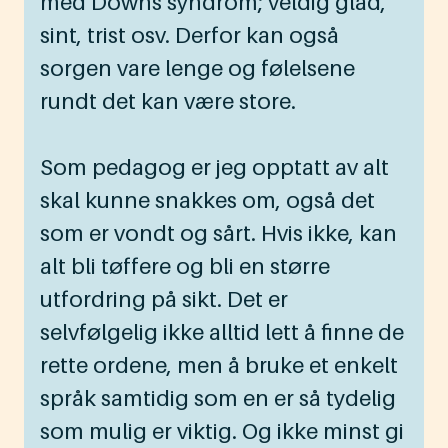
med Downs syndrom; veldig glad,
sint, trist osv. Derfor kan også
sorgen vare lenge og følelsene
rundt det kan være store.
Som pedagog er jeg opptatt av alt
skal kunne snakkes om, også det
som er vondt og sårt. Hvis ikke, kan
alt bli tøffere og bli en større
utfordring på sikt. Det er
selvfølgelig ikke alltid lett å finne de
rette ordene, men å bruke et enkelt
språk samtidig som en er så tydelig
som mulig er viktig. Og ikke minst gi