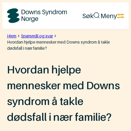
Hopp
Søk
Meny
til
Downs
innhold
Syndrom
Hjem
Spørsmål og svar
Hvordan hjelpe mennesker med Downs syndrom å takle
Norge
dødsfall i nær familie?
Hvordan hjelpe
mennesker med Downs
syndrom å takle
dødsfall i nær familie?