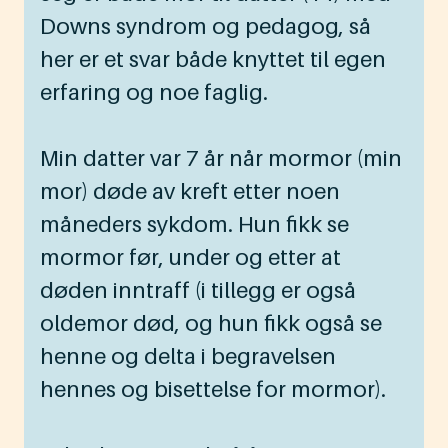
Downs syndrom og pedagog, så
her er et svar både knyttet til egen
erfaring og noe faglig.
Min datter var 7 år når mormor (min
mor) døde av kreft etter noen
måneders sykdom. Hun fikk se
mormor før, under og etter at
døden inntraff (i tillegg er også
oldemor død, og hun fikk også se
henne og delta i begravelsen
hennes og bisettelse for mormor).