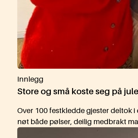
Innlegg
Store og små koste seg på jule
Over 100 festkledde gjester deltok i 
nøt både pølser, deilig medbrakt ma