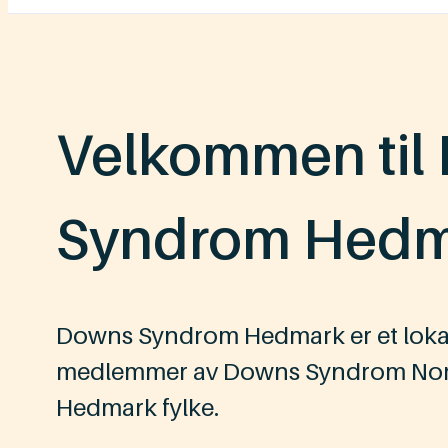
Velkommen til
Syndrom Hedm
Downs Syndrom Hedmark er et lokal
medlemmer av Downs Syndrom Norge
Hedmark fylke.