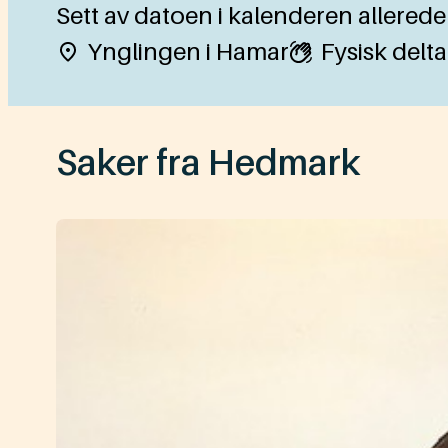
Sett av datoen i kalenderen allerede 
Ynglingen i Hamar
Fysisk delt
Saker fra Hedmark