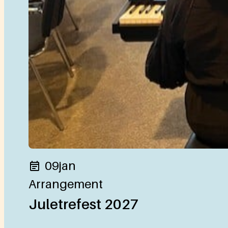
09
jan
Arrangement
Juletrefest 2027