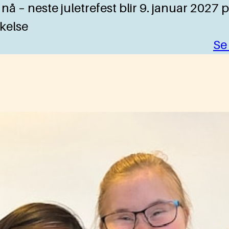
nå – neste juletrefest blir 9. januar 2027
akelse
Se