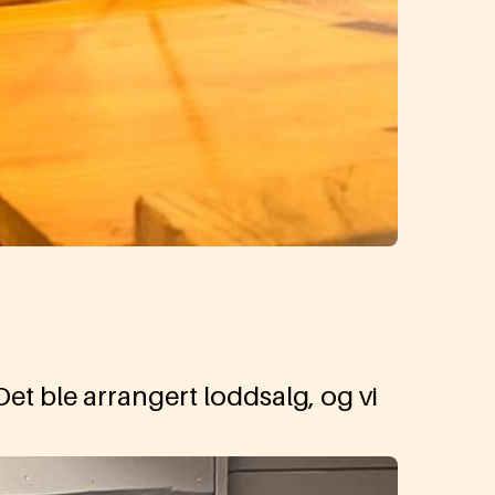
Det ble arrangert loddsalg, og vi