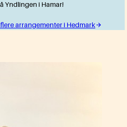
 på Yndlingen i Hamar!
 flere arrangementer i Hedmark