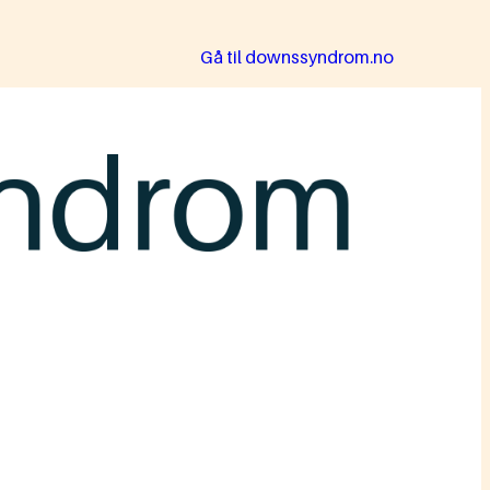
Gå til downssyndrom.no